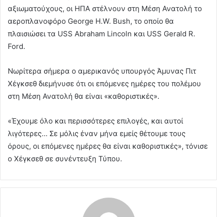
αξιωματούχους, οι ΗΠΑ στέλνουν στη Μέση Ανατολή το
αεροπλανοφόρο George H.W. Bush, το οποίο θα
πλαισιώσει τα USS Abraham Lincoln και USS Gerald R.
Ford.
Νωρίτερα σήμερα ο αμερικανός υπουργός Άμυνας Πιτ
Χέγκσεθ διεμήνυσε ότι οι επόμενες ημέρες του πολέμου
στη Μέση Ανατολή θα είναι «καθοριστικές».
«Έχουμε όλο και περισσότερες επιλογές, και αυτοί
λιγότερες… Σε μόλις έναν μήνα εμείς θέτουμε τους
όρους, οι επόμενες ημέρες θα είναι καθοριστικές», τόνισε
ο Χέγκσεθ σε συνέντευξη Τύπου.