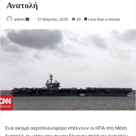
Ανατολή
Send
admin
31 Μαρτίου, 2026
39
Less than a minute
an
email
Ένα ακόμα αεροπλανοφόρο στέλνουν οι ΗΠΑ στη Μέση
Ανατολή, εν μέσω του συνεχιζόμενου πολέμου εναντίον