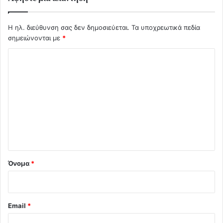
Η ηλ. διεύθυνση σας δεν δημοσιεύεται.
Τα υποχρεωτικά πεδία
σημειώνονται με
*
Σ
χ
ό
λ
ι
ο
*
Όνομα
*
Email
*