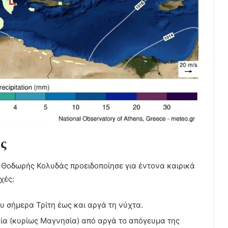
ς
ο Θοδωρής Κολυδάς προειδοποίησε για έντονα καιρικά
χές:
ου σήμερα Τρίτη έως και αργά τη νύχτα.
λία (κυρίως Μαγνησία) από αργά το απόγευμα της