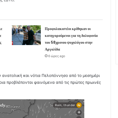
κε
Προφυλακιστέοι κρίθηκαν οι
ε
κατηγορούμενοι για τη δολοφονία
ς
του 58χρονου ψυχολόγου στην
Αργολίδα
6 ώρες ago
ν ανατολική και νότια Πελοπόννησο από το μεσημέρι
βοια προβλέπονται φαινόμενα από τις πρώτες πρωινές