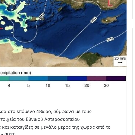
έσα στο επόμενο 48ωρο, σύμφωνα με τους
τοιχεία του Εθνικού Αστεροσκοπείου
 και καταιγίδες σε μεγάλο μέρος της χώρας από το
ς (5/11).