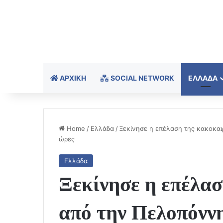
ΑΡΧΙΚΉ
SOCIAL NETWORK
ΕΛΛΆΔΑ
Home
/
Ελλάδα
/
Ξεκίνησε η επέλαση της κακοκαι
ώρες
Ελλάδα
Ξεκίνησε η επέλασ
από την Πελοπόνν