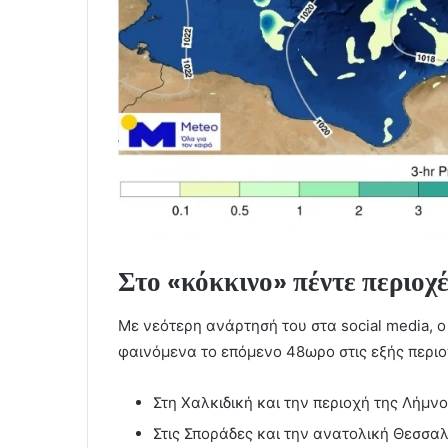
Στο «κόκκινο» πέντε περιοχέ
Με νεότερη ανάρτησή του στα social media, 
φαινόμενα το επόμενο 48ωρο στις εξής περιο
Στη Χαλκιδική και την περιοχή της Λήμν
Στις Σποράδες και την ανατολική Θεσσα