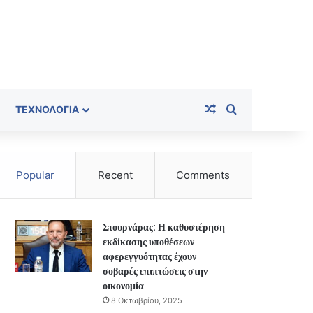
Random Article
Search for
ΤΕΧΝΟΛΟΓΊΑ
Popular
Recent
Comments
Στουρνάρας: Η καθυστέρηση
εκδίκασης υποθέσεων
αφερεγγυότητας έχουν
σοβαρές επιπτώσεις στην
οικονομία
8 Οκτωβρίου, 2025