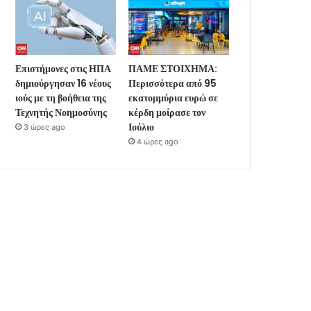
Επιστήμονες στις ΗΠΑ
ΠΑΜΕ ΣΤΟΙΧΗΜΑ:
δημιούργησαν 16 νέους
Περισσότερα από 95
ιούς με τη βοήθεια της
εκατομμύρια ευρώ σε
Τεχνητής Νοημοσύνης
κέρδη μοίρασε τον
Ιούλιο
3 ώρες ago
4 ώρες ago