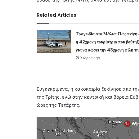
Related Articles
Τραγωδία στα Μάλια: Πώς πνίγη
η 42χρονη τουρίστρια που βούτηξ
για να σώσει την 43χρονη φίλη τη
3 ώρες ago
Συγκεκριμένα, η κακοκαιρία ξεκίνησε από τη
της Τρίτης, ενώ στην κεντρική και βόρεια Εύ
ώρες της Τετάρτης.