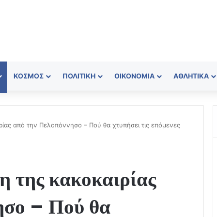
ΚΌΣΜΟΣ
ΠΟΛΙΤΙΚΉ
ΟΙΚΟΝΟΜΊΑ
ΑΘΛΗΤΙΚΆ
ρίας από την Πελοπόννησο – Πού θα χτυπήσει τις επόμενες
η της κακοκαιρίας
ησο – Πού θα