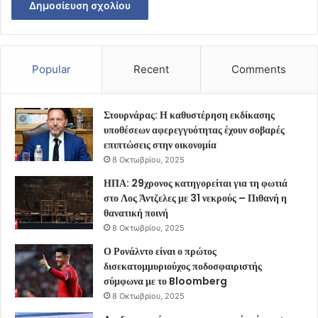
Popular
Recent
Comments
Στουρνάρας: Η καθυστέρηση εκδίκασης
υποθέσεων αφερεγγυότητας έχουν σοβαρές
επιπτώσεις στην οικονομία
8 Οκτωβρίου, 2025
ΗΠΑ: 29χρονος κατηγορείται για τη φωτιά
στο Λος Άντζελες με 31 νεκρούς – Πιθανή η
θανατική ποινή
8 Οκτωβρίου, 2025
Ο Ρονάλντο είναι ο πρώτος
δισεκατομμυριούχος ποδοσφαιριστής
σύμφωνα με το Bloomberg
8 Οκτωβρίου, 2025