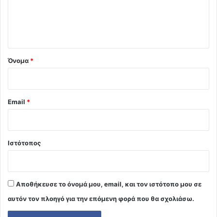
ι
ο
*
Όνομα
*
Email
*
Ιστότοπος
Αποθήκευσε το όνομά μου, email, και τον ιστότοπο μου σε
αυτόν τον πλοηγό για την επόμενη φορά που θα σχολιάσω.