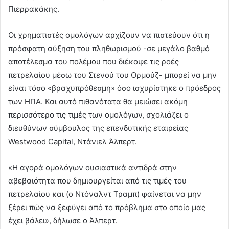
Πιερρακάκης.
Οι χρηματιστές ομολόγων αρχίζουν να πιστεύουν ότι η
πρόσφατη αύξηση του πληθωρισμού -σε μεγάλο βαθμό
αποτέλεσμα του πολέμου που διέκοψε τις ροές
πετρελαίου μέσω του Στενού του Ορμούζ- μπορεί να μην
είναι τόσο «βραχυπρόθεσμη» όσο ισχυρίστηκε ο πρόεδρος
των ΗΠΑ. Και αυτό πιθανότατα θα μειώσει ακόμη
περισσότερο τις τιμές των ομολόγων, σχολιάζει ο
διευθύνων σύμβουλος της επενδυτικής εταιρείας
Westwood Capital, Ντάνιελ Άλπερτ.
«Η αγορά ομολόγων ουσιαστικά αντιδρά στην
αβεβαιότητα που δημιουργείται από τις τιμές του
πετρελαίου και (ο Ντόναλντ Τραμπ) φαίνεται να μην
ξέρει πώς να ξεφύγει από το πρόβλημα στο οποίο μας
έχει βάλει», δήλωσε ο Άλπερτ.