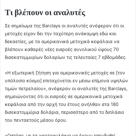
Τι βλέπουν οι αναλυτές
Σε σημείωμα της Barclays οι αναλυτές ανέφεραν ότι οι
μετοχές είχαν δει την ταχύτερη ανάκαμψη εδώ και
δεκαετίες, με τα αμερικανικά μετοχικά κεφάλαια να
βλέπουν καθαρές νέες εισροές συνολικού ύψους 70
δισεκατομμυρίων δολαρίων τις τελευταίες 7 εβδομάδες.
«Η εξωτερική ζήτηση για αμερικανικές μετοχές σε [τον
υπόλοιπο κόσμο] επιταχύνεται εν μέσω επίμονα υψηλών
τιμών πετρελαίου», ανέφεραν οι αναλυτές της Barclays,
σημειώνοντας ότι οι εισροές σε αμερικανικά μετοχικά
κεφάλαια από την αρχή του έτους ανήλθαν στα 180
δισεκατομμύρια δολάρια, περισσότερο από το διπλάσιο
του πενταετούς μέσου όρου.
«Ωστόσο, με τα χαρτοφυλάκια να έχουν επενδυθεί