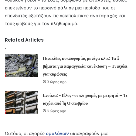
επεκτείνουν το περσινό ράλι σε μια περίοδο που οι
επενδυτές εξετάζουν τις γεωπολιτικές αναταραχές και
τους φόβους για τον πληθωρισμό.
Related Articles
Πινακίδες κυκλοφορίας με λίγα κλικ: Τα 3
βήματα για παραγγελία και έκδοση – Τι ισχύει
για κυρώσεις
3 ώρες ago
Ενοίκια: «Τέλος» οι πληρωμές με μετρητά – Τι
ισχύει από 1η Οκτωβρίου
6 ώρες ago
Ωστόσο, οι αγορές
ομολόγων
σκιαγραφούν μια