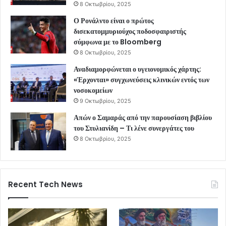
8 Οκτωβρίου, 2025
Ο Ρονάλντο είναι ο πρώτος
δισεκατομμυριούχος ποδοσφαιριστής
σύμφωνα με το Bloomberg
8 Οκτωβρίου, 2025
Αναδιαμορφώνεται ο υγειονομικός χάρτης:
«Έρχονται» συγχωνεύσεις κλινικών εντός των
νοσοκομείων
9 Οκτωβρίου, 2025
Απών ο Σαμαράς από την παρουσίαση βιβλίου
του Στυλιανίδη – Τι λένε συνεργάτες του
8 Οκτωβρίου, 2025
Recent Tech News