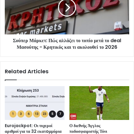
Σούπερ Μάρκετ: Πώς αλλάζει το τοπίο μετά το deal
Μασούτης - Κρητικός και τι ακολουθεί το 2026
Related Articles
Eurojackpot: Οι τυχεροί
Ο διεθνής Άγγλος
αριθμοί για τα 32 εκατoμμύρια
ποδοσφαιριστής Τόνι