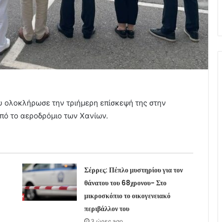
 ολοκλήρωσε την τριήμερη επίσκεψή της στην
πό το αεροδρόμιο των Χανίων.
Σέρρες: Πέπλο μυστηρίου για τον
θάνατου του 68χρονου- Στο
μικροσκόπιο το οικογενειακό
περιβάλλον του
3 ώρες ago