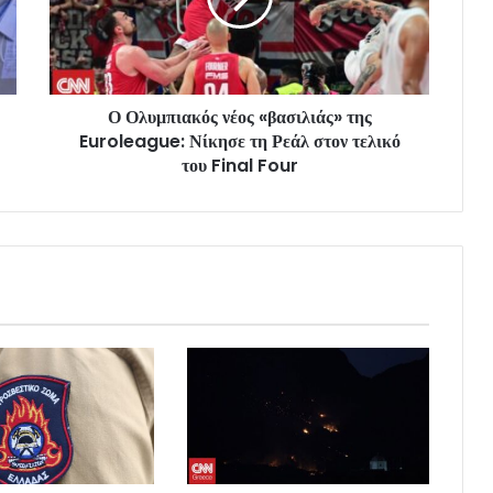
Ο Ολυμπιακός νέος «βασιλιάς» της
Euroleague: Νίκησε τη Ρεάλ στον τελικό
του Final Four