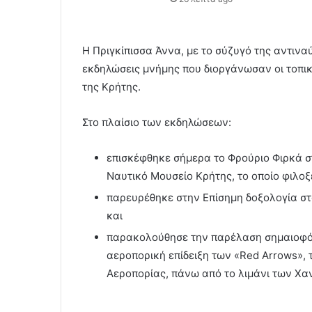
Η Πριγκίπισσα Άννα, με το σύζυγό της αντιν
εκδηλώσεις μνήμης που διοργάνωσαν οι τοπικ
της Κρήτης.
Στο πλαίσιο των εκδηλώσεων:
επισκέφθηκε σήμερα το Φρούριο Φιρκά σ
Ναυτικό Μουσείο Κρήτης, το οποίο φιλοξ
παρευρέθηκε στην Επίσημη δοξολογία στ
και
παρακολούθησε την παρέλαση σημαιοφό
αεροπορική επίδειξη των «Red Arrows»,
Αεροπορίας, πάνω από το λιμάνι των Χα