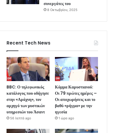
συνεργάτες του
8 Οκτωβρίου, 2025
Recent Tech News
BBC: Ο τηλεφωνικός
Κόμμα Καρυστιανού:
κατάλογος που οδήγησε
Οι 79 πρώτες ημέρες –
στην «Αράχνη», τον
Οι αποχωρήσεις και το
αρχηγό των μυστικών
βαθύ «ρήγμα» με την
υπηρεσιών του Άσαντ
ηγεσία
56 λεπτά ago
1 ώρα ago