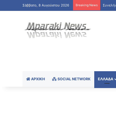
Σάββατο, 8 Αυγούστου 2026
Breaking News
ΑΡΧΙΚΉ
SOCIAL NETWORK
ΕΛΛΆΔΑ