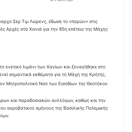
αύαρχο Σερ Τιμ Λώρενς, έδωσε το «παρών» στις
ές Αρχές στα Χανιά για την 85η επέτειο της Μάχης
το ενετικό λιμάνι των Χανίων και ξεναγήθηκε στο
ενεί σημαντικά εκθέματα για τη Μάχη της Κρήτης,
ον Μητροπολιτικό Ναό των Εισοδίων της Θεοτόκου
ρων και παραδοσιακών συλλόγων, καθώς και την
 του αεροβατικού σμήνους της Βασιλικής Πολεμικής
νίων.