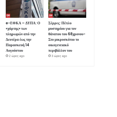
e-ΕΦΚΑ – ΔΥΠΑ: Ο
Σέρρες: Πέπλο
«χάρτης» των
μυστηρίου για τον
πληρωμών από την
θάνατου του 68χρονου-
Δευτέρα έως την
Στο μικροσκόπιο το
Παρασκευή 14
οικογενειακό
Αυγούστου
περιβάλλον του
2 ώρες ago
3 ώρες ago