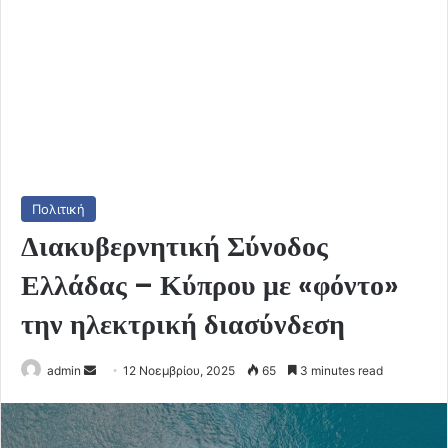
Πολιτική
Διακυβερνητική Σύνοδος
Ελλάδας – Κύπρου με «φόντο»
την ηλεκτρική διασύνδεση
Send
admin
12 Νοεμβρίου, 2025
65
3 minutes read
an
email