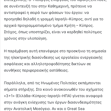
σε συνέντευξή του στην Καθημερινή, πρότεινε να
αντιστραφεί η σειρά των φάσεων του έργου: να
προηγηθεί δηλαδή η γραμμή Ισραήλ–Κύπρος, αντί για το
αρχικά προγραμματισμένο τμήμα Κρήτη – Κύπρος.
Στόχος, όπως υποστηρίζει, είναι να κερδηθεί πολύτιμος
χρόνος στην υλοποίηση.
Η παρέμβαση αυτή επανέφερε στο προσκήνιο τη σημασία
της ηλεκτρικής διασύνδεσης ως εργαλείου ενεργειακής
ασφάλειας και αλληλοτροφοδότησης δικτύων σε
συνθήκες περιφερειακής αστάθειας.
Παράλληλα, από τις Ηνωμένες Πολιτείες εκπέμπονται
σήματα στήριξης. Στο κοινό ανακοινωθέν του σχήματος
«3+1» (Ελλάδα–Κύπρος–Ισραήλ–ΗΠΑ) γίνεται αναφορά
στην ανάγκη ενίσχυσης των έργων διασυνδεσιμότητας
στην Ανατολική Μεσόγειο. Αν και ο Great Sea