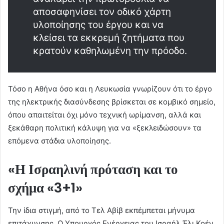
αποσαφηνίσει τον οδικό χάρτη
υλοποίησης του έργου και να
κλείσει τα εκκρεμή ζητήματα που
κρατούν καθηλωμένη την πρόοδο.
Τόσο η Αθήνα όσο και η Λευκωσία γνωρίζουν ότι το έργο
της ηλεκτρικής διασύνδεσης βρίσκεται σε κομβικό σημείο,
όπου απαιτείται όχι μόνο τεχνική ωρίμανση, αλλά και
ξεκάθαρη πολιτική κάλυψη για να «ξεκλειδώσουν» τα
επόμενα στάδια υλοποίησης.
«Η Ισραηλινή πρόταση και το
σχήμα «3+1»
Την ίδια στιγμή, από το Τελ Αβίβ εκπέμπεται μήνυμα
επιτάχυνσης. Ο Υπουργός Ενέργειας του Ισραήλ,Έλι Κοέν,