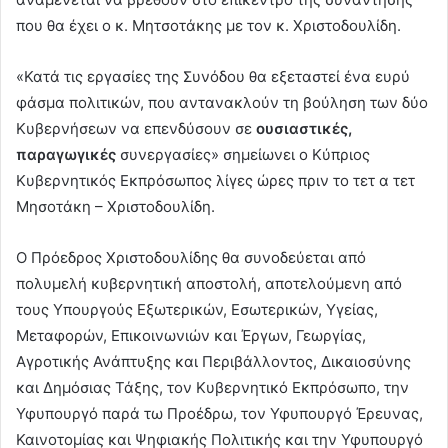
που θα έχει ο κ. Μητσοτάκης με τον κ. Χριστοδουλίδη.
«Κατά τις εργασίες της Συνόδου θα εξεταστεί ένα ευρύ
φάσμα πολιτικών, που αντανακλούν τη βούληση των δύο
Κυβερνήσεων να επενδύσουν σε
ουσιαστικές,
παραγωγικές
συνεργασίες» σημείωνει ο Κύπριος
Κυβερνητικός Εκπρόσωπος λίγες ώρες πριν το τετ α τετ
Μησοτάκη – Χριστοδουλίδη.
Ο Πρόεδρος Χριστοδουλίδης θα συνοδεύεται από
πολυμελή κυβερνητική αποστολή, αποτελούμενη από
τους Υπουργούς Εξωτερικών, Εσωτερικών, Υγείας,
Μεταφορών, Επικοινωνιών και Έργων, Γεωργίας,
Αγροτικής Ανάπτυξης και Περιβάλλοντος, Δικαιοσύνης
και Δημόσιας Τάξης, τον Κυβερνητικό Εκπρόσωπο, την
Υφυπουργό παρά τω Προέδρω, τον Υφυπουργό Έρευνας,
Καινοτομίας και Ψηφιακής Πολιτικής και την Υφυπουργό