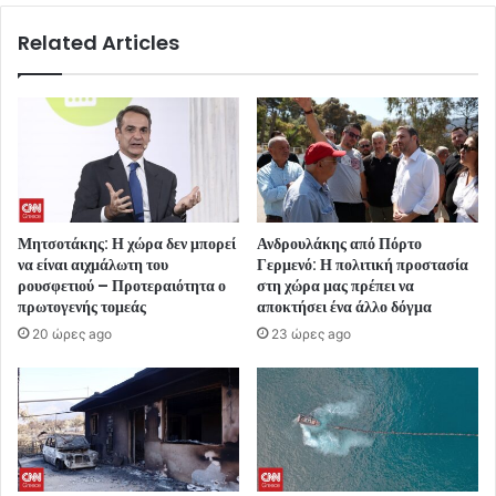
Related Articles
Μητσοτάκης: Η χώρα δεν μπορεί
Ανδρουλάκης από Πόρτο
να είναι αιχμάλωτη του
Γερμενό: Η πολιτική προστασία
ρουσφετιού – Προτεραιότητα ο
στη χώρα μας πρέπει να
πρωτογενής τομεάς
αποκτήσει ένα άλλο δόγμα
20 ώρες ago
23 ώρες ago