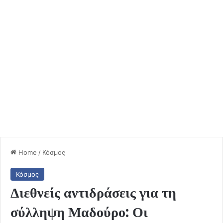
Home
/
Κόσμος
Κόσμος
Διεθνείς αντιδράσεις για τη
σύλληψη Μαδούρο: Οι