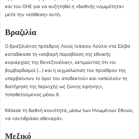
και του ΟΗΕ για να συζητηθεί η «διεθνής νομιμότητα»
μετά την «επίθεση» αυτή.
Βραζιλία
Ο βραζιλιάνος πρόεδρος Λουίς Ινάσιου Λούλα ντα Σίλβα
καταδίκασε τη «σοβαρή παραβίαση της εθνικής
κυριαρχίας της Βενεζουέλας», εκτιμώντας ότι «οι
βομβαρδισμοί (…) και η αιχμαλώτιση του προέδρου της
υπερβαίνουν το όριο του αποδεκτού» και «απειλούν τη
διατήρηση της περιοχής ως ζώνης ειρήνης»,
τοποθετούμενος μέσω X.
Κάλεσε τη διεθνή κοινότητα, μέσω των Ηνωμένων Εθνών,
να «αντιδράσει σθεναρά».
Μεξικό