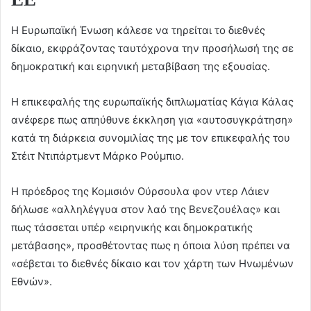
Η Ευρωπαϊκή Ένωση κάλεσε να τηρείται το διεθνές
δίκαιο, εκφράζοντας ταυτόχρονα την προσήλωσή της σε
δημοκρατική και ειρηνική μεταβίβαση της εξουσίας.
Η επικεφαλής της ευρωπαϊκής διπλωματίας Κάγια Κάλας
ανέφερε πως απηύθυνε έκκληση για «αυτοσυγκράτηση»
κατά τη διάρκεια συνομιλίας της με τον επικεφαλής του
Στέιτ Ντιπάρτμεντ Μάρκο Ρούμπιο.
Η πρόεδρος της Κομισιόν Ούρσουλα φον ντερ Λάιεν
δήλωσε «αλληλέγγυα στον λαό της Βενεζουέλας» και
πως τάσσεται υπέρ «ειρηνικής και δημοκρατικής
μετάβασης», προσθέτοντας πως η όποια λύση πρέπει να
«σέβεται το διεθνές δίκαιο και τον χάρτη των Ηνωμένων
Εθνών».