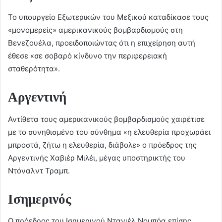
Το υπουργείο Εξωτερικών του Μεξικού καταδίκασε τους
«μονομερείς» αμερικανικούς βομβαρδισμούς στη
Βενεζουέλα, προειδοποιώντας ότι η επιχείρηση αυτή
έθεσε «σε σοβαρό κίνδυνο την περιφερειακή
σταθερότητα».
Αργεντινή
Αντίθετα τους αμερικανικούς βομβαρδισμούς χαιρέτισε
με το συνηθισμένο του σύνθημα «η ελευθερία προχωράει
μπροστά, ζήτω η ελευθερία, διάβολε» ο πρόεδρος της
Αργεντινής Χαβιέρ Μιλέι, μέγας υποστηρικτής του
Ντόναλντ Τραμπ.
Ισημερινός
Ο πρόεδρος του Ισημερινού Ντανιέλ Νομπόα επίσης