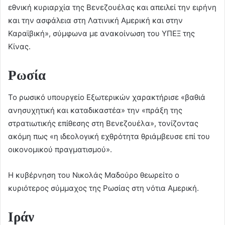
εθνική κυριαρχία της Βενεζουέλας και απειλεί την ειρήνη
και την ασφάλεια στη Λατινική Αμερική και στην
Καραϊβική», σύμφωνα με ανακοίνωση του ΥΠΕΞ της
Κίνας.
Ρωσία
Το ρωσικό υπουργείο Εξωτερικών χαρακτήρισε «βαθιά
ανησυχητική και καταδικαστέα» την «πράξη της
στρατιωτικής επίθεσης στη Βενεζουέλα», τονίζοντας
ακόμη πως «η ιδεολογική εχθρότητα θριάμβευσε επί του
οικονομικού πραγματισμού».
Η κυβέρνηση του Νικολάς Μαδούρο θεωρείτο ο
κυριότερος σύμμαχος της Ρωσίας στη νότια Αμερική.
Ιράν