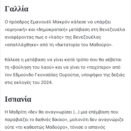
Γαλλία
Ο πρόεδρος Εμανουέλ Μακρόν κάλεσε να υπάρξει
«ειρηνική» και «δημοκρατική» μετάβαση στη Βενεζουέλα
αναφέροντας πως ο «λαός» της Βενεζουέλας
«απαλλάχθηκε» από τη «δικτατορία του Μαδούρο».
Κάλεσε η μετάβαση να γίνει κατά τρόπο που θα σέβεται
τη «βούληση του λαού» και να γίνει το «ταχύτερο» από
τον Εδμούνδο Γκονσάλες Ουρούτια, υποψήφιο της δεξιάς
στις εκλογές του 2024.
Ισπανία
Η Μαδρίτη «δεν θα αναγνωρίσει (…) μια επέμβαση που
παραβιάζει το διεθνές δίκαιο», μολονότι δεν αναγνώριζε
ούτε «το καθεστώς Μαδούρο», τόνισε ο ισπανός