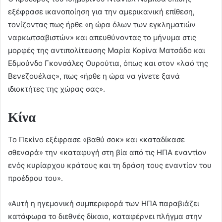
εξέφρασε ικανοποίηση για την αμερικανική επίθεση,
τονίζοντας πως ήρθε «η ώρα όλων των εγκληματιών
ναρκωτσαβιστών» και απευθύνοντας το μήνυμα στις
μορφές της αντιπολίτευσης Μαρία Κορίνα Ματσάδο και
Εδμούνδο Γκονσάλες Ουρούτια, όπως και στον «λαό της
Βενεζουέλας», πως «ήρθε η ώρα να γίνετε ξανά
ιδιοκτήτες της χώρας σας».
Κίνα
Το Πεκίνο εξέφρασε «βαθύ σοκ» και «καταδίκασε
σθεναρά» την «καταφυγή στη βία από τις ΗΠΑ εναντίον
ενός κυρίαρχου κράτους και τη δράση τους εναντίον του
προέδρου του».
«Αυτή η ηγεμονική συμπεριφορά των ΗΠΑ παραβιάζει
κατάφωρα το διεθνές δίκαιο, καταφέρνει πλήγμα στην