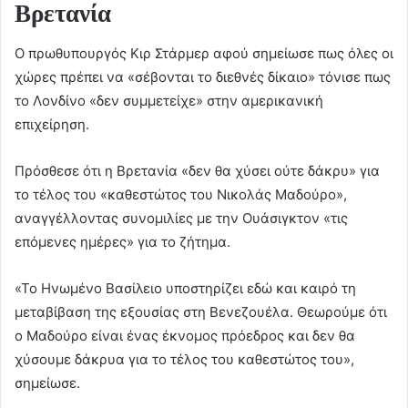
Βρετανία
Ο πρωθυπουργός Κιρ Στάρμερ αφού σημείωσε πως όλες οι
χώρες πρέπει να «σέβονται το διεθνές δίκαιο» τόνισε πως
το Λονδίνο «δεν συμμετείχε» στην αμερικανική
επιχείρηση.
Πρόσθεσε ότι η Βρετανία «δεν θα χύσει ούτε δάκρυ» για
το τέλος του «καθεστώτος του Νικολάς Μαδούρο»,
αναγγέλλοντας συνομιλίες με την Ουάσιγκτον «τις
επόμενες ημέρες» για το ζήτημα.
«Το Ηνωμένο Βασίλειο υποστηρίζει εδώ και καιρό τη
μεταβίβαση της εξουσίας στη Βενεζουέλα. Θεωρούμε ότι
ο Μαδούρο είναι ένας έκνομος πρόεδρος και δεν θα
χύσουμε δάκρυα για το τέλος του καθεστώτος του»,
σημείωσε.