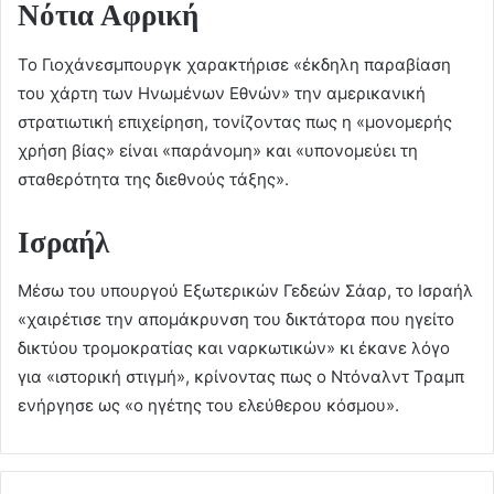
Νότια Αφρική
Το Γιοχάνεσμπουργκ χαρακτήρισε «έκδηλη παραβίαση
του χάρτη των Ηνωμένων Εθνών» την αμερικανική
στρατιωτική επιχείρηση, τονίζοντας πως η «μονομερής
χρήση βίας» είναι «παράνομη» και «υπονομεύει τη
σταθερότητα της διεθνούς τάξης».
Ισραήλ
Μέσω του υπουργού Εξωτερικών Γεδεών Σάαρ, το Ισραήλ
«χαιρέτισε την απομάκρυνση του δικτάτορα που ηγείτο
δικτύου τρομοκρατίας και ναρκωτικών» κι έκανε λόγο
για «ιστορική στιγμή», κρίνοντας πως ο Ντόναλντ Τραμπ
ενήργησε ως «ο ηγέτης του ελεύθερου κόσμου».