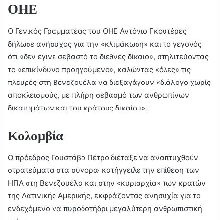
ΟΗΕ
Ο Γενικός Γραμματέας του ΟΗΕ Αντόνιο Γκουτέρες
δήλωσε ανήσυχος για την «κλιμάκωση» και το γεγονός
ότι «δεν έγινε σεβαστό το διεθνές δίκαιο», στηλιτεύοντας
το «επικίνδυνο προηγούμενο», καλώντας «όλες» τις
πλευρές στη Βενεζουέλα να διεξαγάγουν «διάλογο χωρίς
αποκλεισμούς, με πλήρη σεβασμό των ανθρωπίνων
δικαιωμάτων και του κράτους δικαίου».
Κολομβία
Ο πρόεδρος Γουστάβο Πέτρο διέταξε να αναπτυχθούν
στρατεύματα στα σύνορα· κατήγγειλε την επίθεση των
ΗΠΑ στη Βενεζουέλα και στην «κυριαρχία» των κρατών
της Λατινικής Αμερικής, εκφράζοντας ανησυχία για το
ενδεχόμενο να πυροδοτήδρι μεγαλύτερη ανθρωπιστική