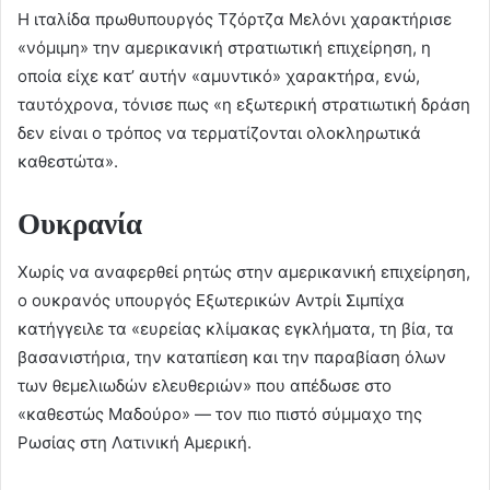
Η ιταλίδα πρωθυπουργός Τζόρτζα Μελόνι χαρακτήρισε
«νόμιμη» την αμερικανική στρατιωτική επιχείρηση, η
οποία είχε κατ’ αυτήν «αμυντικό» χαρακτήρα, ενώ,
ταυτόχρονα, τόνισε πως «η εξωτερική στρατιωτική δράση
δεν είναι ο τρόπος να τερματίζονται ολοκληρωτικά
καθεστώτα».
Ουκρανία
Χωρίς να αναφερθεί ρητώς στην αμερικανική επιχείρηση,
ο ουκρανός υπουργός Εξωτερικών Αντρίι Σιμπίχα
κατήγγειλε τα «ευρείας κλίμακας εγκλήματα, τη βία, τα
βασανιστήρια, την καταπίεση και την παραβίαση όλων
των θεμελιωδών ελευθεριών» που απέδωσε στο
«καθεστώς Μαδούρο» — τον πιο πιστό σύμμαχο της
Ρωσίας στη Λατινική Αμερική.