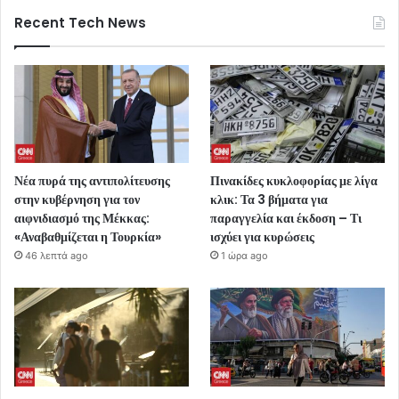
Recent Tech News
Νέα πυρά της αντιπολίτευσης
Πινακίδες κυκλοφορίας με λίγα
στην κυβέρνηση για τον
κλικ: Τα 3 βήματα για
αιφνιδιασμό της Μέκκας:
παραγγελία και έκδοση – Τι
«Αναβαθμίζεται η Τουρκία»
ισχύει για κυρώσεις
46 λεπτά ago
1 ώρα ago