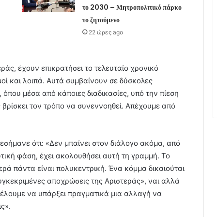
το 2030 – Μητροπολιτικό πάρκο
το ζητούμενο
22 ώρες ago
εράς, έχουν επικρατήσει το τελευταίο χρονικό
οί και λοιπά. Αυτά συμβαίνουν σε δύσκολες
 όπου μέσα από κάποιες διαδικασίες, υπό την πίεση
ς βρίσκει τον τρόπο να συνεννοηθεί. Απέχουμε από
πεσήμανε ότι: «Δεν μπαίνει στον διάλογο ακόμα, από
υτική φάση, έχει ακολουθήσει αυτή τη γραμμή. Το
ρά πάντα είναι πολυκεντρική. Ένα κόμμα δικαιούται
συγκεκριμένες αποχρώσεις της Αριστεράς», ναι αλλά
θέλουμε να υπάρξει πραγματικά μια αλλαγή να
ς».