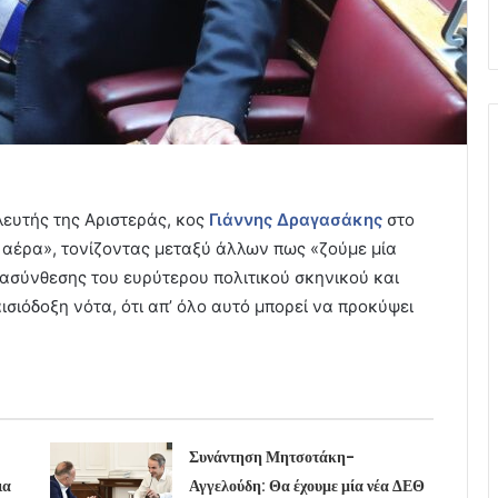
ευτής της Αριστεράς, κος
Γιάννης Δραγασάκης
στο
ν αέρα», τονίζοντας μεταξύ άλλων πως «ζούμε μία
ασύνθεσης του ευρύτερου πολιτικού σκηνικού και
ισιόδοξη νότα, ότι απ’ όλο αυτό μπορεί να προκύψει
.
Συνάντηση Μητσοτάκη-
ια
Αγγελούδη: Θα έχουμε μία νέα ΔΕΘ