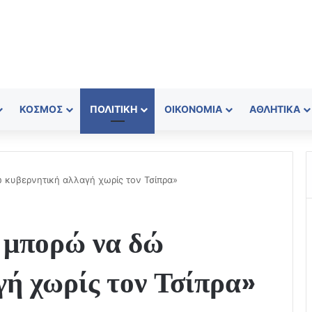
ΚΌΣΜΟΣ
ΠΟΛΙΤΙΚΉ
ΟΙΚΟΝΟΜΊΑ
ΑΘΛΗΤΙΚΆ
 κυβερνητική αλλαγή χωρίς τον Τσίπρα»
 μπορώ να δώ
ή χωρίς τον Τσίπρα»