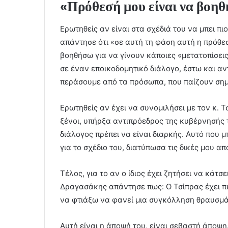
«Πρόθεσή μου είναι να βοη
Ερωτηθείς αν είναι στα σχέδιά του να μπει π
απάντησε ότι «σε αυτή τη φάση αυτή η πρόθε
βοηθήσω για να γίνουν κάποιες «μετατοπίσει
σε έναν εποικοδομητικό διάλογο, έστω και α
περάσουμε από τα πρόσωπα, που παίζουν σημαν
Ερωτηθείς αν έχει να συνομιλήσει με τον κ. Τ
ξένοι, υπήρξα αντιπρόεδρος της κυβέρνησής 
διάλογος πρέπει να είναι διαρκής. Αυτό που μ
για το σχέδιο του, διατύπωσα τις δικές μου 
Τέλος, για το αν ο ίδιος έχει ζητήσει να κάτσε
Δραγασάκης απάντησε πως: Ο Τσίπρας έχει πει
να φτιάξω να φανεί μια συγκόλληση θραυσμά
Αυτή είναι η άποψή του, είναι σεβαστή άποψη.