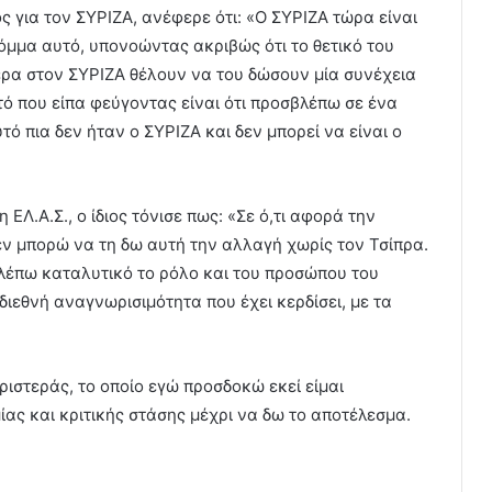
ος για τον ΣΥΡΙΖΑ, ανέφερε ότι: «Ο ΣΥΡΙΖΑ τώρα είναι
όμμα αυτό, υπονοώντας ακριβώς ότι το θετικό του
μερα στον ΣΥΡΙΖΑ θέλουν να του δώσουν μία συνέχεια
τό που είπα φεύγοντας είναι ότι προσβλέπω σε ένα
ό πια δεν ήταν ο ΣΥΡΙΖΑ και δεν μπορεί να είναι ο
 ΕΛ.Α.Σ., ο ίδιος τόνισε πως: «Σε ό,τι αφορά την
ν μπορώ να τη δω αυτή την αλλαγή χωρίς τον Τσίπρα.
λέπω καταλυτικό το ρόλο και του προσώπου του
 διεθνή αναγνωρισιμότητα που έχει κερδίσει, με τα
ριστεράς, το οποίο εγώ προσδοκώ εκεί είμαι
ς και κριτικής στάσης μέχρι να δω το αποτέλεσμα.