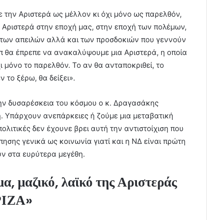
ε την Αριστερά ως μέλλον κι όχι μόνο ως παρελθόν,
ε Αριστερά στην εποχή μας, στην εποχή των πολέμων,
των απειλών αλλά και των προσδοκιών που γεννούν
π θα έπρεπε να ανακαλύψουμε μια Αριστερά, η οποία
ι μόνο το παρελθόν. Το αν θα ανταποκριθεί, το
 το ξέρω, θα δείξει».
την δυσαρέσκεια του κόσμου ο κ. Δραγασάκης
. Υπάρχουν ανεπάρκειες ή ζούμε μια μεταβατική
πολιτικές δεν έχουνε βρει αυτή την αντιστοίχιση που
ησης γενικά ως κοινωνία γιατί και η ΝΔ είναι πρώτη
ύν στα ευρύτερα μεγέθη.
α, μαζικό, λαϊκό της Αριστεράς
ΥΡΙΖΑ»