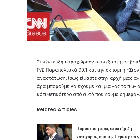
Συνέντευξη παραχώρησε ο ανεξάρτητος βουλ
Ρ/Σ Παραπολιτικά 90.1 και την εκπομπή «Στο
αναστάτωση, ίσως είμαστε στην αρχή μιας αν
άρα μπορούμε να έχουμε και μια -ας το πω- α
κάτι θετικότερο από αυτό που ζούμε σήμερα»
Related Articles
Παράσταση προς υποστήριξη
κατηγορίας από την Περιφέρεια γ