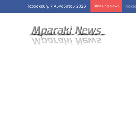
Παρασκευή, 7 Αυγούστου 2026
Breaking News
Προεδ