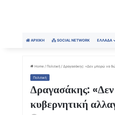
ΑΡΧΙΚΉ
SOCIAL NETWORK
ΕΛΛΆΔΑ
Home
/
Πολιτική
/
Δραγασάκης: «Δεν μπορώ να δώ
Πολιτική
Δραγασάκης: «Δεν
κυβερνητική αλλαγ