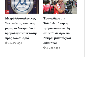
Μετρό Θεσσαλονίκης:
Τραγωδία στην
Ξεκινούν τις επόμενες
Ταϊλάνδη: Σκηνές
μέρες τα δοκιμαστικά
τρόμου από ένοπλη
δρομολόγια επέκτασης
επίθεση σε σχολείο –
προς Καλαμαριά
Νεκροί μαθητές και
δάσκαλοι
3 ώρες ago
4 ώρες ago