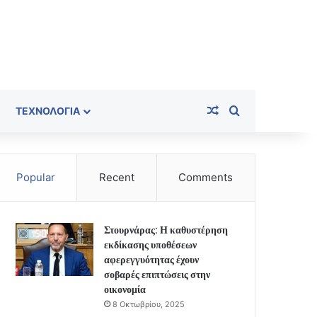
Random Article
Search for
ΤΕΧΝΟΛΟΓΊΑ
Popular
Recent
Comments
Στουρνάρας: Η καθυστέρηση
εκδίκασης υποθέσεων
αφερεγγυότητας έχουν
σοβαρές επιπτώσεις στην
οικονομία
8 Οκτωβρίου, 2025