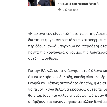
τη φωτιά στη Δυτική Αττική
19 ώρες ago
«Η εικόνα δεν είναι καλή στο χώρο της Αριστ
διάστημα φυγόκεντρες τάσεις, κατακερματισμ
περιόδους, αλλά υπάρχουν και παραδείγματα,
πάντα της κοινωνίας, ο κόσμος της Αριστερά
αυτό», πρόσθεσε.
Για την ΕΛ.Α.Σ. και την άρνηση στο διάλογο ε
ότι καταλαβαίνω, δηλαδή, επειδή είναι σε ιδρ
θεωρώ και κάπως αυτονόητο δηλαδή, η Αριστε
να πει ότι «εγώ θέλω να εκφράσω αυτές τις 
θα υπάρξουν και άλλες επομένως πρέπει αν 
υπάρξουν και συνεννοήσεις με άλλες δυνάμει