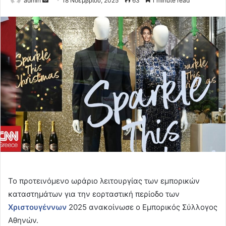
admin
18 Νοεμβρίου, 2025
63
1 minute read
an
email
Το προτεινόμενο ωράριο λειτουργίας των εμπορικών
καταστημάτων για την εορταστική περίοδο των
Χριστουγέννων
2025 ανακοίνωσε ο Εμπορικός Σύλλογος
Αθηνών.