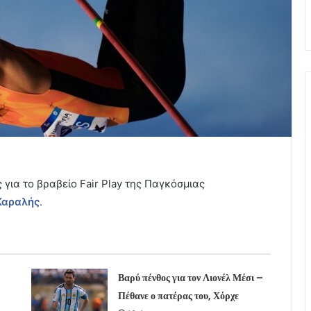
για το βραβείο Fair Play της Παγκόσμιας
Καραλής
.
Βαρύ πένθος για τον Λιονέλ Μέσι –
Πέθανε ο πατέρας του, Χόρχε