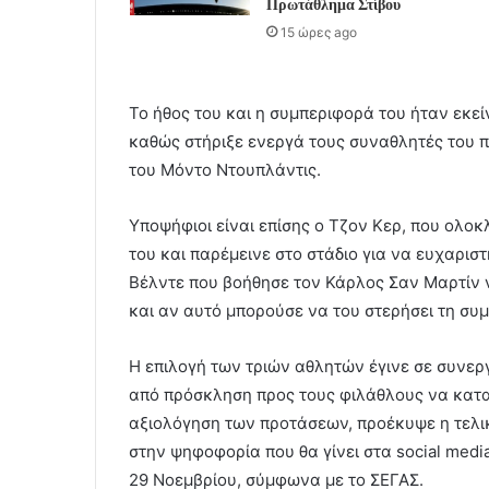
Πρωτάθλημα Στίβου
15 ώρες ago
Το ήθος του και η συμπεριφορά του ήταν εκεί
καθώς στήριξε ενεργά τους συναθλητές του π
του Μόντο Ντουπλάντις.
Υποψήφιοι είναι επίσης ο Τζον Κερ, που ολο
του και παρέμεινε στο στάδιο για να ευχαρισ
Βέλντε που βοήθησε τον Κάρλος Σαν Μαρτίν ν
και αν αυτό μπορούσε να του στερήσει τη συμ
Η επιλογή των τριών αθλητών έγινε σε συνεργα
από πρόσκληση προς τους φιλάθλους να κατα
αξιολόγηση των προτάσεων, προέκυψε η τελική
στην ψηφοφορία που θα γίνει στα social media
29 Νοεμβρίου, σύμφωνα με το ΣΕΓΑΣ.