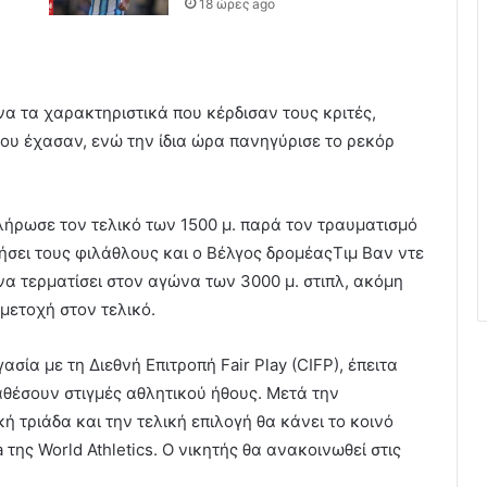
18 ώρες ago
να τα χαρακτηριστικά που κέρδισαν τους κριτές,
ου έχασαν, ενώ την ίδια ώρα πανηγύρισε το ρεκόρ
κλήρωσε τον τελικό των 1500 μ. παρά τον τραυματισμό
τήσει τους φιλάθλους και ο Βέλγος δρομέαςΤιμ Βαν ντε
α τερματίσει στον αγώνα των 3000 μ. στιπλ, ακόμη
μετοχή στον τελικό.
σία με τη Διεθνή Επιτροπή Fair Play (CIFP), έπειτα
θέσουν στιγμές αθλητικού ήθους. Μετά την
 τριάδα και την τελική επιλογή θα κάνει το κοινό
 της World Athletics. Ο νικητής θα ανακοινωθεί στις