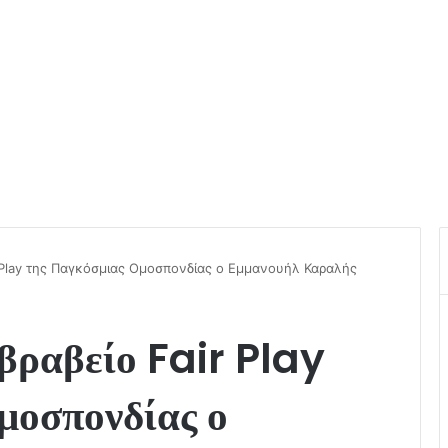
r Play της Παγκόσμιας Ομοσπονδίας ο Εμμανουήλ Καραλής
βραβείο Fair Play
μοσπονδίας ο