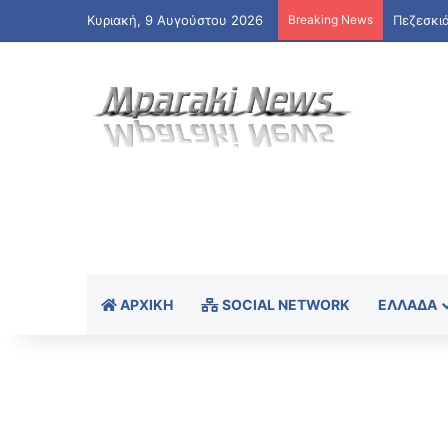
Κυριακή, 9 Αυγούστου 2026
Breaking News
ΑΡΧΙΚΉ
SOCIAL NETWORK
ΕΛΛΆΔΑ