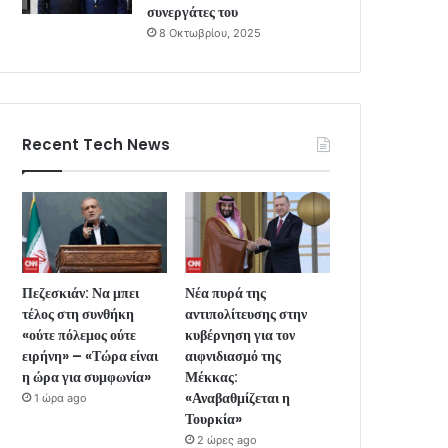
συνεργάτες του
8 Οκτωβρίου, 2025
Recent Tech News
Πεζεσκιάν: Να μπει
Νέα πυρά της
τέλος στη συνθήκη
αντιπολίτευσης στην
«ούτε πόλεμος ούτε
κυβέρνηση για τον
ειρήνη» – «Τώρα είναι
αιφνιδιασμό της
η ώρα για συμφωνία»
Μέκκας:
«Αναβαθμίζεται η
1 ώρα ago
Τουρκία»
2 ώρες ago