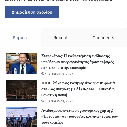
Popular
Recent
Comments
Στουρνάρας: Η καθυστέρηση εκδίκασης
υποθέσεων αφερεγγυότητας έχουν σοβαρές
επιπτώσεις στην οικονομία
8 Οκτωβρίου, 2025
ΗΠΑ: 29χρονος κατηγορείται για τη φωτιά
στο Λος Άντζελες με 31 νεκρούς – Πιθανή η
θανατική ποινή
8 Οκτωβρίου, 2025
Αναδιαμορφώνεται ο υγειονομικός χάρτης:
«Έρχονται» συγχωνεύσεις κλινικών εντός των
νοσοκομείων