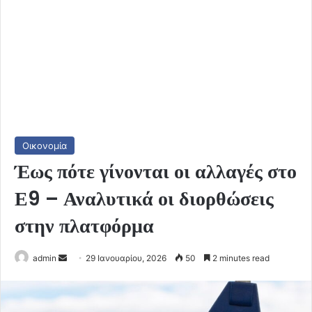
Οικονομία
Έως πότε γίνονται οι αλλαγές στο
Ε9 – Αναλυτικά οι διορθώσεις
στην πλατφόρμα
Send
admin
29 Ιανουαρίου, 2026
50
2 minutes read
an
email