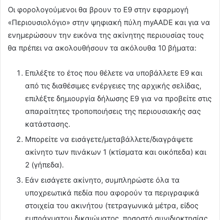
Οι φορολογούμενοι θα βρουν το Ε9 στην εφαρμογή
«Περιουσιολόγιο» στην ψηφιακή πύλη myAADE και για να
ενημερώσουν την εικόνα της ακίνητης περιουσίας τους
θα πρέπει να ακολουθήσουν τα ακόλουθα 10 βήματα:
Eπιλέξτε το έτος που θέλετε να υποβάλλετε Ε9 και
από τις διαθέσιμες ενέργειες της αρχικής σελίδας,
επιλέξτε δημιουργία δήλωσης Ε9 για να προβείτε στις
απαραίτητες τροποποιήσεις της περιουσιακής σας
κατάστασης.
Μπορείτε να εισάγετε/μεταβάλλετε/διαγράψετε
ακίνητο των πινάκων 1 (κτίσματα και οικόπεδα) και
2 (γήπεδα).
Εάν εισάγετε ακίνητο, συμπληρώστε όλα τα
υποχρεωτικά πεδία που αφορούν τα περιγραφικά
στοιχεία του ακινήτου (τετραγωνικά μέτρα, είδος
εμπράγματου δικαιώματος, ποσοστό συνιδιοκτησίας