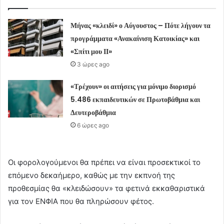
Μήνας «κλειδί» ο Αύγουστος – Πότε λήγουν τα
προγράμματα «Ανακαίνιση Κατοικίας» και
«Σπίτι μου ΙΙ»
3 ώρες ago
«Τρέχουν» οι αιτήσεις για μόνιμο διορισμό
5.486 εκπαιδευτικών σε Πρωτοβάθμια και
Δευτεροβάθμια
6 ώρες ago
Οι φορολογούμενοι θα πρέπει να είναι προσεκτικοί το
επόμενο δεκαήμερο, καθώς με την εκπνοή της
προθεσμίας θα «κλειδώσουν» τα φετινά εκκαθαριστικά
για τον ΕΝΦΙΑ που θα πληρώσουν φέτος.