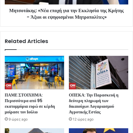
Μητσοτάκης: «Νέα εποχή για την Εκκλησία της Κρήτης
- Άξιοι οι εψηφισμένοι Μητροπολίτες»
Related Articles
ΠΑΜΕ ΣΤΟΙΧΗΜΑ:
ΟΠΕΚΑ: Την Παρασκευή η
Περισσότερα από 95
δεύτερη πληρωμή των
εκατομμύρια ευρώ σε κέρδη
δικαιούχων Λογαριασμού
μοίρασε τον Ιούλιο
Αγροτικής Εστίας
9 ώρες ago
12 ώρες ago