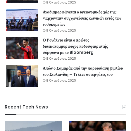
8 Οκτωβρίου, 2025
Αναδιαμορφώνεται ο υγειονομικός χάρτης:
«Έρχονται» συγχωνεύσεις κλινικών εντός των
νοσοκομείων
9 Οκτωβρίου, 2025
Ο Ρονάλντο είναι ο πρώτος
δισεκατομμυριούχος ποδοσφαιριστής
σύμφωνα με το Bloomberg
8 Οκτωβρίου, 2025
Απών ο Σαμαράς από την παρουσίαση βιβλίου
του Στυλιανίδη – Τι λένε συνεργάτες του
8 Οκτωβρίου, 2025
Recent Tech News