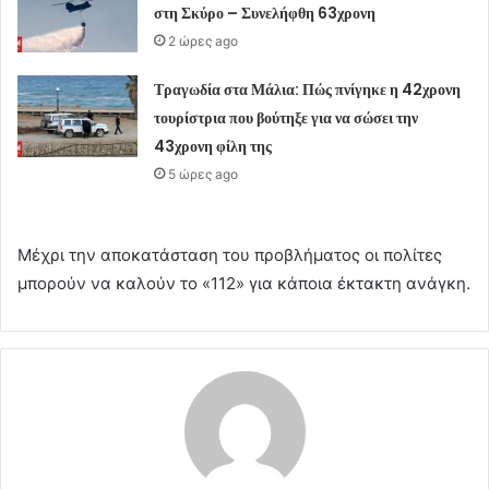
στη Σκύρο – Συνελήφθη 63χρονη
2 ώρες ago
Τραγωδία στα Μάλια: Πώς πνίγηκε η 42χρονη
τουρίστρια που βούτηξε για να σώσει την
43χρονη φίλη της
5 ώρες ago
Μέχρι την αποκατάσταση του προβλήματος οι πολίτες
μπορούν να καλούν το «112» για κάποια έκτακτη ανάγκη.