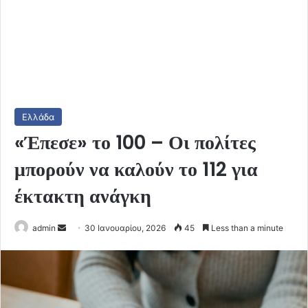
Ελλάδα
«Έπεσε» το 100 – Οι πολίτες
μπορούν να καλούν το 112 για
έκτακτη ανάγκη
Send
admin
30 Ιανουαρίου, 2026
45
Less than a minute
an
email