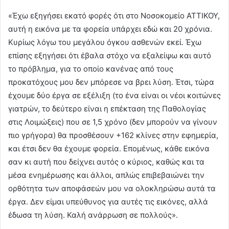
«Έχω εξηγήσει εκατό φορές ότι στο Νοσοκομείο ΑΤΤΙΚΟΥ,
αυτή η εικόνα με τα φορεία υπάρχει εδώ και 20 χρόνια.
Κυρίως λόγω του μεγάλου όγκου ασθενών εκεί. Έχω
επίσης εξηγήσει ότι έβαλα στόχο να εξαλείψω και αυτό
το πρόβλημα, για το οποίο κανένας από τους
προκατόχους μου δεν μπόρεσε να βρει λύση. Έτσι, τώρα
έχουμε δύο έργα σε εξέλιξη (το ένα είναι οι νέοι κοιτώνες
γιατρών, το δεύτερο είναι η επέκταση της Παθολογίας
στις Λοιμώξεις) που σε 1,5 χρόνο (δεν μπορούν να γίνουν
πιο γρήγορα) θα προσθέσουν +162 κλίνες στην εφημερία,
και έτσι δεν θα έχουμε φορεία. Επομένως, κάθε εικόνα
σαν κι αυτή που δείχνει αυτός ο κύριος, καθώς και τα
μέσα ενημέρωσης και άλλοι, απλώς επιβεβαιώνει την
ορθότητα των αποφάσεών μου να ολοκληρώσω αυτά τα
έργα. Δεν είμαι υπεύθυνος για αυτές τις εικόνες, αλλά
έδωσα τη λύση. Καλή ανάρρωση σε πολλούς».