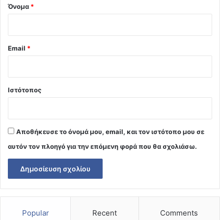
Όνομα
*
Email
*
Ιστότοπος
Αποθήκευσε το όνομά μου, email, και τον ιστότοπο μου σε
αυτόν τον πλοηγό για την επόμενη φορά που θα σχολιάσω.
Popular
Recent
Comments