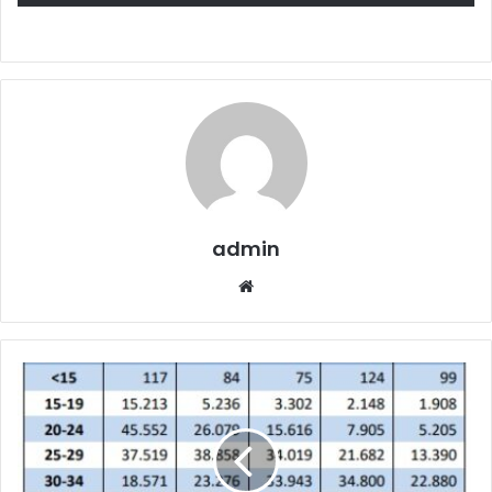
admin
Website