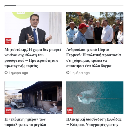
Μητσοτάκης: Η χώρα δεν μπορεί
Ανδρουλάκης από Πόρτο
να είναι αιχμάλωτη του
Γερμενό: Η πολιτική προστασία
ρουσφετιού – Προτεραιότητα ο
στη χώρα μας πρέπει να
πρωτογενής τομεάς
αποκτήσει ένα άλλο δόγμα
1 ημέρα ago
1 ημέρα ago
Η «επόμενη ημέρα» των
Ηλεκτρική διασύνδεση Ελλάδας
πυρόπληκτων το μεγάλο
– Κύπρου: Υπογραφές για την