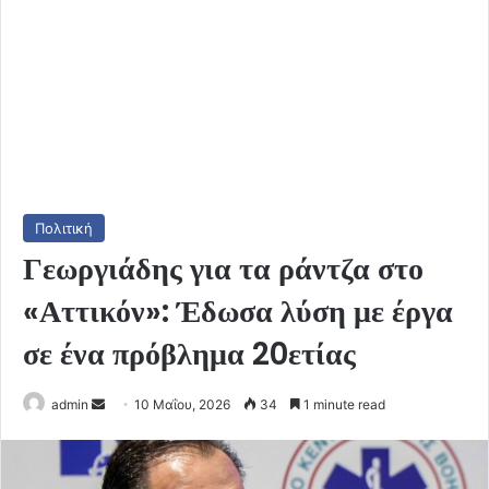
Πολιτική
Γεωργιάδης για τα ράντζα στο
«Αττικόν»: Έδωσα λύση με έργα
σε ένα πρόβλημα 20ετίας
Send
admin
10 Μαΐου, 2026
34
1 minute read
an
email