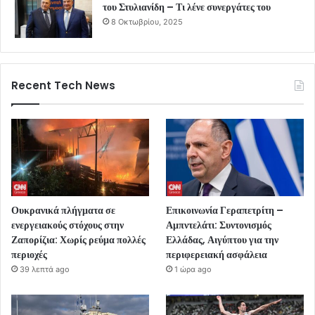
του Στυλιανίδη – Τι λένε συνεργάτες του
8 Οκτωβρίου, 2025
Recent Tech News
Ουκρανικά πλήγματα σε
Επικοινωνία Γεραπετρίτη –
ενεργειακούς στόχους στην
Αμπντελάτι: Συντονισμός
Ζαπορίζια: Χωρίς ρεύμα πολλές
Ελλάδας, Αιγύπτου για την
περιοχές
περιφερειακή ασφάλεια
39 λεπτά ago
1 ώρα ago