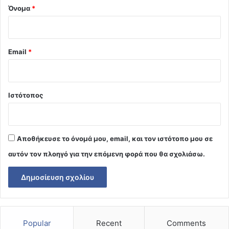
Όνομα
*
Email
*
Ιστότοπος
Αποθήκευσε το όνομά μου, email, και τον ιστότοπο μου σε
αυτόν τον πλοηγό για την επόμενη φορά που θα σχολιάσω.
Popular
Recent
Comments