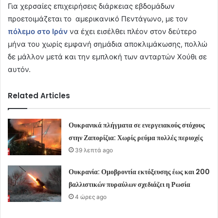
Για χερσαίες επιχειρήσεις διάρκειας εβδομάδων
προετοιμάζεται το αμερικανικό Πεντάγωνο, με τον
πόλεμο στο Ιράν
να έχει εισέλθει πλέον στον δεύτερο
μήνα του χωρίς εμφανή σημάδια αποκλιμάκωσης, πολλώ
δε μάλλον μετά και την εμπλοκή των ανταρτών Χούθι σε
αυτόν.
Related Articles
Ουκρανικά πλήγματα σε ενεργειακούς στόχους
στην Ζαπορίζια: Χωρίς ρεύμα πολλές περιοχές
39 λεπτά ago
Ουκρανία: Ομοβροντία εκτόξευσης έως και 200
βαλλιστικών πυραύλων σχεδιάζει η Ρωσία
4 ώρες ago