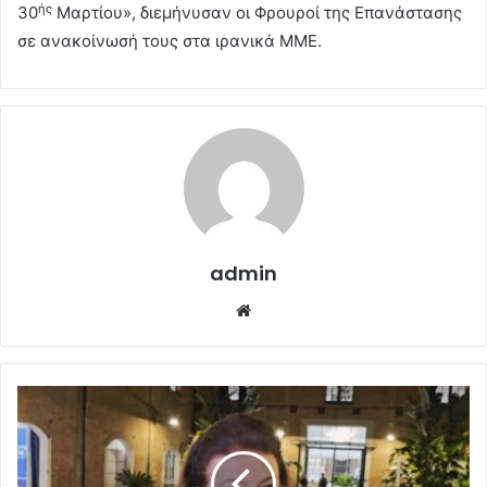
ής
30
Μαρτίου», διεμήνυσαν οι Φρουροί της Επανάστασης
σε ανακοίνωσή τους στα ιρανικά ΜΜΕ.
admin
Website