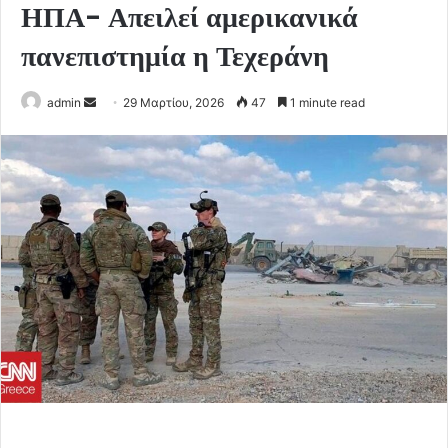
ΗΠΑ- Απειλεί αμερικανικά
πανεπιστημία η Τεχεράνη
Send
admin
29 Μαρτίου, 2026
47
1 minute read
an
email