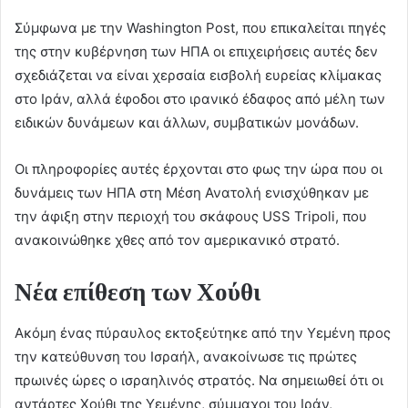
Σύμφωνα με την Washington Post, που επικαλείται πηγές
της στην κυβέρνηση των ΗΠΑ οι επιχειρήσεις αυτές δεν
σχεδιάζεται να είναι χερσαία εισβολή ευρείας κλίμακας
στο Ιράν, αλλά έφοδοι στο ιρανικό έδαφος από μέλη των
ειδικών δυνάμεων και άλλων, συμβατικών μονάδων.
Οι πληροφορίες αυτές έρχονται στο φως την ώρα που οι
δυνάμεις των ΗΠΑ στη Μέση Ανατολή ενισχύθηκαν με
την άφιξη στην περιοχή του σκάφους USS Tripoli, που
ανακοινώθηκε χθες από τον αμερικανικό στρατό.
Νέα επίθεση των Χούθι
Ακόμη ένας πύραυλος εκτοξεύτηκε από την Υεμένη προς
την κατεύθυνση του Ισραήλ, ανακοίνωσε τις πρώτες
πρωινές ώρες ο ισραηλινός στρατός. Να σημειωθεί ότι οι
αντάρτες Χούθι της Υεμένης, σύμμαχοι του Ιράν,