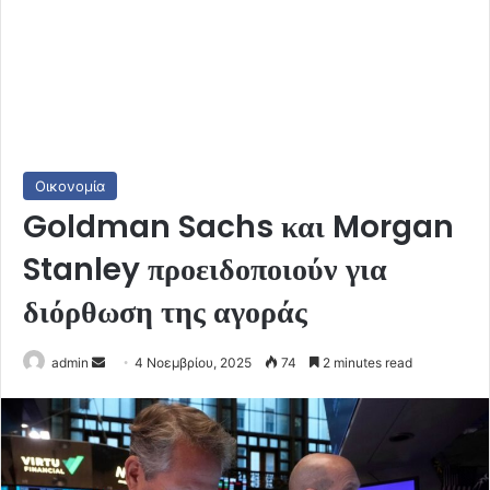
Οικονομία
Goldman Sachs και Morgan
Stanley προειδοποιούν για
διόρθωση της αγοράς
Send
admin
4 Νοεμβρίου, 2025
74
2 minutes read
an
email