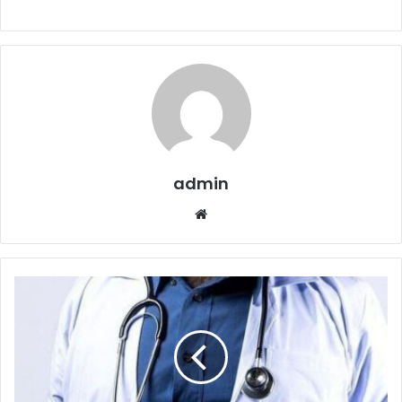
admin
Website