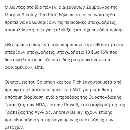
Μιλώντας στο ίδιο πάνελ, ο Διευθύνων Σύμβουλος της
Morgan Stanley, Ted Pick, δήλωσε ότι οι επενδυτές θα
πρέπει να καλωσορίζουν τις περιοδικές υποχωρήσεις,
αποκαλώντας τες υγιείς εξελίξεις και όχι σημάδια κρίσης.
«Θα πρέπει επίσης να καλωσορίσουμε την πιθανότητα να
υπάρξουν υποχωρήσεις, υποχωρήσεις 10 έως 15% που
δεν οφείλονται σε κάποιο είδος μακροοικονομικού
φαινομένου», είπε.
Οι απόψεις του Solomon και του Pick έρχονται μετά από
πρόσφατες προειδοποιήσεις του ΔΝΤ για μια πιθανή
απότομη διόρθωση, ενώ ο πρόεδρος της Ομοσπονδιακής
Τράπεζας των ΗΠΑ, Jerome Powell, και ο κυβερνήτης της
Τράπεζας της Αγγλίας, Andrew Bailey, έχουν επίσης
προειδοποιήσει για τις διογκωμένες αποτιμήσεις των
μετοχών.