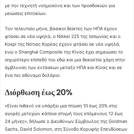
με την τεχνητή νοημοσύνη και των προσδοκιών για
μειώσεις επιτοκίων.
Τον τελευταίο μήνα, βασικοί δείκτες των ΗΠΑ έχουν
φτάσει σε νέα υψηλά, ο Nikkei 225 της Ιαπωνίας και ο
Kospi της Νότιας Κορέας έχουν φτάσει σε νέα υψηλά,
ενώ ο Shanghai Composite της Κίνας έχει σημειώσει το
ισχυρότερο επίπεδό του εδώ και μια δεκαετία χάρη στην
άμβλυνση των εντάσεων μεταξύ ΗΠΑ και Κίνας και σε
ένα πιο αδύναμο δολάριο.
Διόρθωση έως 20%
«Είναι πιθανό να υπάρξει μια πτώση 10 έως 20% στις
αγορές μετοχών κάποια στιγμή τους επόμενους 12 έως
24 μήνες», δήλωσε ο Διευθύνων Σύμβουλος της Goldman
Sachs, David Solomon, στη Σύνοδο Κορυφής Επενδύσεων