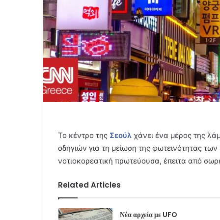
Το κέντρο της
Σεούλ
χάνει ένα μέρος της λάμ
οδηγιών για τη μείωση της φωτεινότητας τω
νοτιοκορεατική πρωτεύουσα, έπειτα από σωρ
Related Articles
Νέα αρχεία με UFO