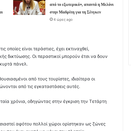
από το εξωτερικό», απαντά η Μελόνι
αι
στην Μαδρίτη για τη Σένγκεν
4 ώρες ago
ς οποίες είναι τεράστιες, έχει εκτιναχθεί,
ς δικτύωσης. Οι περαστικοί μπορούν έτσι να δουν
 κυρτά πάνελ.
θουσιασμένοι από τους τουρίστες, ιδιαίτερα οι
ώνονται από τις εγκαταστάσεις αυτές.
ταία χρόνια, οδηγώντας στην έγκριση την Τετάρτη
σιαστεί αφότου πολλοί χώροι ορίστηκαν ως ζώνες