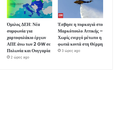
Όμιλος ΔΕΗ: Νέα
Έσβησε η πυρκαγιά στο
συμφωνία για
Μαρκόπουλο Αττικής –
χαρτοφυλάκιο έργων
Χωρίς ενεργό μέτωπο η
ΑΠΕ άνω των 2 GW σε
φωτιά κοντά στη Θέρμη
Πολωνία και Ουγγαρία
3 ώρες ago
2 ώρες ago