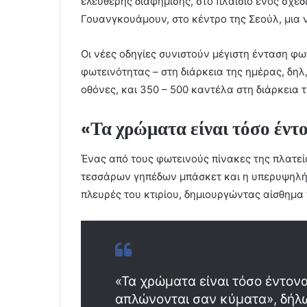
ελεύθερης διαφήμισης, στο πλαίσιο ενός σχεδ
Γουανγκουάμουν, στο κέντρο της Σεούλ, μια 
Οι νέες οδηγίες συνιστούν μέγιστη ένταση φω
φωτεινότητας – στη διάρκεια της ημέρας, δηλ,
οθόνες, και 350 – 500 καντέλα στη διάρκεια 
«Τα χρώματα είναι τόσο έντ
Ένας από τους φωτεινούς πίνακες της πλατεί
τεσσάρων γηπέδων μπάσκετ και η υπερυψηλής
πλευρές του κτιρίου, δημιουργώντας αίσθημα
«Τα χρώματα είναι τόσο έντονα
απλώνονται σαν κύματα», δήλω