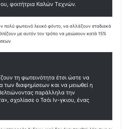
σου, φοιτήτρια Καλών Τεχνών.
ουν πολύ φωτεινό λευκό φόντο, να αλλάζουν σταδιακά
λπίζουν με αυτόν τον τρόπο να μειώσουν κατά 15%
άσεων
ζουν τη φωτεινότητα έτσι ώστε να
α των διαφημίσεων και να μειωθεί η
βελτιώνοντας παράλληλα την
», σχολίασε ο Τσόι Ιν-γκιου, ένας