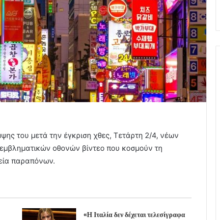
ψης του μετά την έγκριση χθες, Τετάρτη 2/4, νέων
ν εμβληματικών οθονών βίντεο που κοσμούν τη
εία παραπόνων.
«Η Ιταλία δεν δέχεται τελεσίγραφα