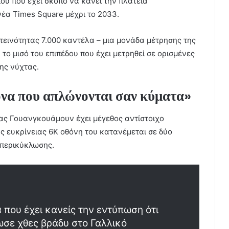
ίου που έχει σκοπό να κάνει την πλατεία
νέα Times Square μέχρι το 2033.
τεινότητας 7.000 καντέλα – μια μονάδα μέτρησης της
 το μισό του επιπέδου που έχει μετρηθεί σε ορισμένες
της νύχτας.
ονα που απλώνονται σαν κύματα»
ας Γουανγκουάμουν έχει μέγεθος αντίστοιχο
 ευκρίνειας 6K οθόνη του κατανέμεται σε δύο
 περικύκλωσης.
 που έχει κανείς την εντύπωση ότι
σε χθες βράδυ στο Γαλλικό