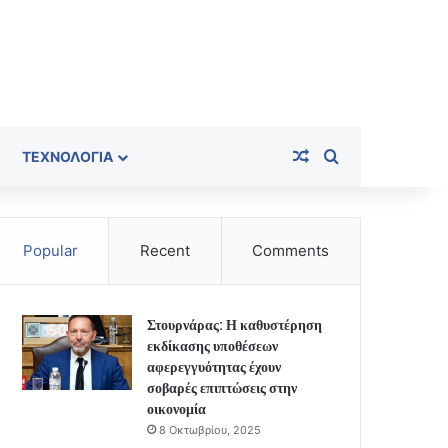
Random Article
Search for
ΤΕΧΝΟΛΟΓΊΑ
Popular
Recent
Comments
Στουρνάρας: Η καθυστέρηση
εκδίκασης υποθέσεων
αφερεγγυότητας έχουν
σοβαρές επιπτώσεις στην
οικονομία
8 Οκτωβρίου, 2025