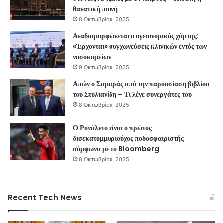
θανατική ποινή
8 Οκτωβρίου, 2025
Αναδιαμορφώνεται ο υγειονομικός χάρτης:
«Έρχονται» συγχωνεύσεις κλινικών εντός των
νοσοκομείων
9 Οκτωβρίου, 2025
Απών ο Σαμαράς από την παρουσίαση βιβλίου
του Στυλιανίδη – Τι λένε συνεργάτες του
8 Οκτωβρίου, 2025
Ο Ρονάλντο είναι ο πρώτος
δισεκατομμυριούχος ποδοσφαιριστής
σύμφωνα με το Bloomberg
8 Οκτωβρίου, 2025
Recent Tech News