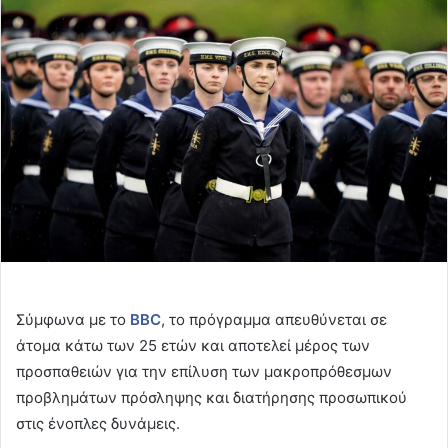
email
Σύμφωνα με το
BBC
, το πρόγραμμα απευθύνεται σε
άτομα κάτω των 25 ετών και αποτελεί μέρος των
προσπαθειών για την επίλυση των μακροπρόθεσμων
προβλημάτων πρόσληψης και διατήρησης προσωπικού
στις ένοπλες δυνάμεις.