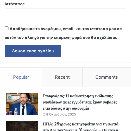
Ιστότοπος
Αποθήκευσε το όνομά μου, email, και τον ιστότοπο μου σε
αυτόν τον πλοηγό για την επόμενη φορά που θα σχολιάσω.
Popular
Recent
Comments
Στουρνάρας: Η καθυστέρηση εκδίκασης
υποθέσεων αφερεγγυότητας έχουν σοβαρές
επιπτώσεις στην οικονομία
8 Οκτωβρίου, 2025
ΗΠΑ: 29χρονος κατηγορείται για τη φωτιά
στο Λος Άντζελες με 31 νεκρούς – Πιθανή η