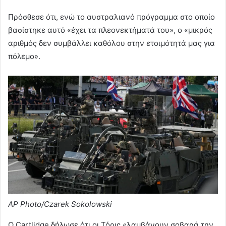
Πρόσθεσε ότι, ενώ το αυστραλιανό πρόγραμμα στο οποίο
βασίστηκε αυτό «έχει τα πλεονεκτήματά του», ο «μικρός
αριθμός δεν συμβάλλει καθόλου στην ετοιμότητά μας για
πόλεμο».
AP Photo/Czarek Sokolowski
Ο Cartlidge δήλωσε ότι οι Τόρις «λαμβάνουν σοβαρά την