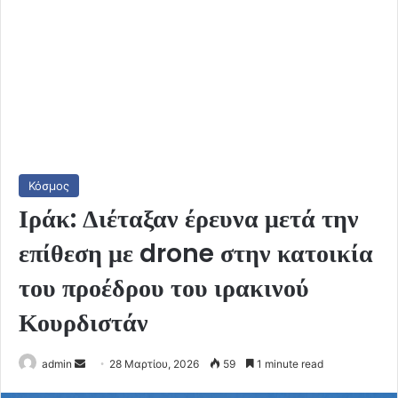
Κόσμος
Ιράκ: Διέταξαν έρευνα μετά την
επίθεση με drone στην κατοικία
του προέδρου του ιρακινού
Κουρδιστάν
Send
admin
28 Μαρτίου, 2026
59
1 minute read
an