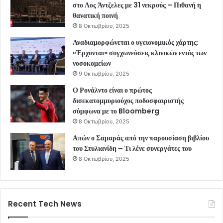
στο Λος Άντζελες με 31 νεκρούς – Πιθανή η
θανατική ποινή
8 Οκτωβρίου, 2025
Αναδιαμορφώνεται ο υγειονομικός χάρτης:
«Έρχονται» συγχωνεύσεις κλινικών εντός των
νοσοκομείων
9 Οκτωβρίου, 2025
Ο Ρονάλντο είναι ο πρώτος
δισεκατομμυριούχος ποδοσφαιριστής
σύμφωνα με το Bloomberg
8 Οκτωβρίου, 2025
Απών ο Σαμαράς από την παρουσίαση βιβλίου
του Στυλιανίδη – Τι λένε συνεργάτες του
8 Οκτωβρίου, 2025
Recent Tech News