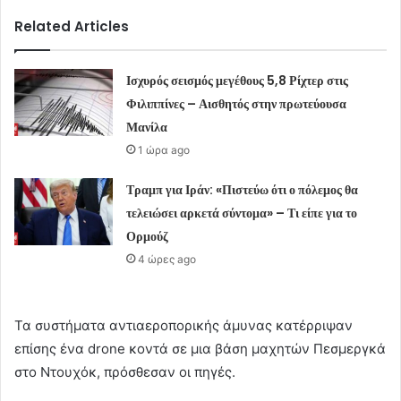
Related Articles
Ισχυρός σεισμός μεγέθους 5,8 Ρίχτερ στις
Φιλιππίνες – Αισθητός στην πρωτεύουσα
Μανίλα
1 ώρα ago
Τραμπ για Ιράν: «Πιστεύω ότι ο πόλεμος θα
τελειώσει αρκετά σύντομα» – Τι είπε για το
Ορμούζ
4 ώρες ago
Τα συστήματα αντιαεροπορικής άμυνας κατέρριψαν
επίσης ένα drone κοντά σε μια βάση μαχητών Πεσμεργκά
στο Ντουχόκ, πρόσθεσαν οι πηγές.