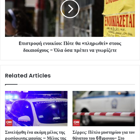
Eπιστροφή ενοικίου: Πότε θα «πληρωθεί» στους
δικαιούχους - Όλα όσα πρέπει να γνωρίζετε
Related Articles
Συνελήφθη ένα ακόμη μέλος της
Σέρρες: Πέπλο μυστηρίου για τον
ρωσόφωνης μαφίας – Μέλος της
θάνατου του 68χρονου- Στο