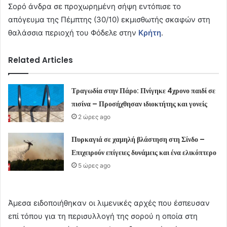
Σορό άνδρα σε προχωρημένη σήψη εντόπισε το
απόγευμα της Πέμπτης (30/10) εκμισθωτής σκαφών στη
θαλάσσια περιοχή του Φόδελε στην
Κρήτη
.
Related Articles
Τραγωδία στην Πάρο: Πνίγηκε 4χρονο παιδί σε
πισίνα – Προσήχθησαν ιδιοκτήτης και γονείς
2 ώρες ago
Πυρκαγιά σε χαμηλή βλάστηση στη Σίνδο –
Επιχειρούν επίγειες δυνάμεις και ένα ελικόπτερο
5 ώρες ago
Άμεσα ειδοποιήθηκαν οι λιμενικές αρχές που έσπευσαν
επί τόπου για τη περισυλλογή της σορού η οποία στη