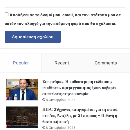
Αποθήκευσε το όνομά μου, email, και τον ιστότοπο μου σε
αυτόν τον πλοηγό για την επόμενη φορά που θα σχολιάσω.
Popular
Recent
Comments
Στουρνάρας: Η καθυστέρηση εκδίκασης
υποθέσεων αφερεγγυότητας έχουν σοβαρές
επιπτώσεις στην οικονομία
8 Οκτωβρίου, 2025
ΗΠΑ: 29χρονος κατηγορείται για τη φωτιά
στο Λος Άντζελες με 31 νεκρούς – Πιθανή η
θανατική ποινή
8 Οκτωβρίου, 2025