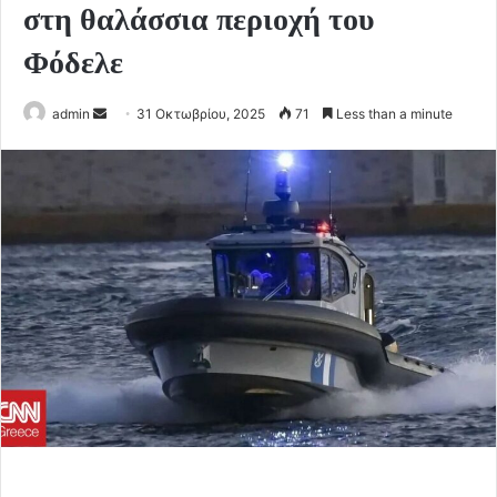
στη θαλάσσια περιοχή του
Φόδελε
Send
admin
31 Οκτωβρίου, 2025
71
Less than a minute
an
email