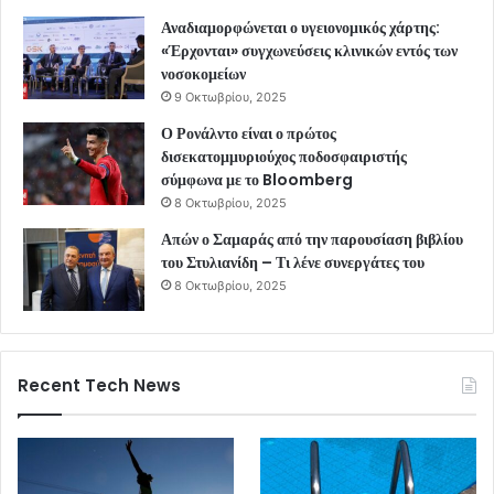
Αναδιαμορφώνεται ο υγειονομικός χάρτης:
«Έρχονται» συγχωνεύσεις κλινικών εντός των
νοσοκομείων
9 Οκτωβρίου, 2025
Ο Ρονάλντο είναι ο πρώτος
δισεκατομμυριούχος ποδοσφαιριστής
σύμφωνα με το Bloomberg
8 Οκτωβρίου, 2025
Απών ο Σαμαράς από την παρουσίαση βιβλίου
του Στυλιανίδη – Τι λένε συνεργάτες του
8 Οκτωβρίου, 2025
Recent Tech News