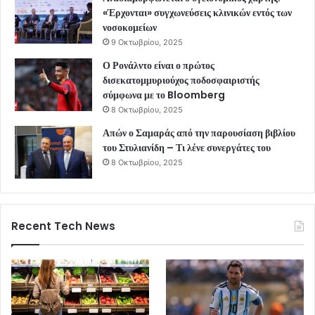
«Έρχονται» συγχωνεύσεις κλινικών εντός των
νοσοκομείων
9 Οκτωβρίου, 2025
Ο Ρονάλντο είναι ο πρώτος
δισεκατομμυριούχος ποδοσφαιριστής
σύμφωνα με το Bloomberg
8 Οκτωβρίου, 2025
Απών ο Σαμαράς από την παρουσίαση βιβλίου
του Στυλιανίδη – Τι λένε συνεργάτες του
8 Οκτωβρίου, 2025
Recent Tech News