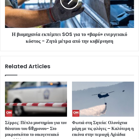
Η βιομηχανία εκπέμπει SOS για το «βαρύ» ενεργειακό
κόστος - Ζητά μέτρα από την κυβέρνηση
Related Articles
Σέρρες: Πέπλο μυστηρίου για τον
Φωτιά στη Σητεία: Ολονύχτια
θάνατου του 68χρονου- Στο
μάχη με τις φλόγες – Καλύτερη η
μικροσκόπιο το οικογενειακό
εικόνα στην περιοχή Αχλάδια