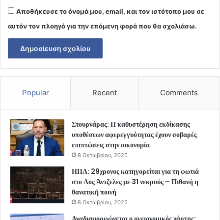
Αποθήκευσε το όνομά μου, email, και τον ιστότοπο μου σε
αυτόν τον πλοηγό για την επόμενη φορά που θα σχολιάσω.
Popular
Recent
Comments
Στουρνάρας: Η καθυστέρηση εκδίκασης
υποθέσεων αφερεγγυότητας έχουν σοβαρές
επιπτώσεις στην οικονομία
8 Οκτωβρίου, 2025
ΗΠΑ: 29χρονος κατηγορείται για τη φωτιά
στο Λος Άντζελες με 31 νεκρούς – Πιθανή η
θανατική ποινή
8 Οκτωβρίου, 2025
Αναδιαμορφώνεται ο υγειονομικός χάρτης: