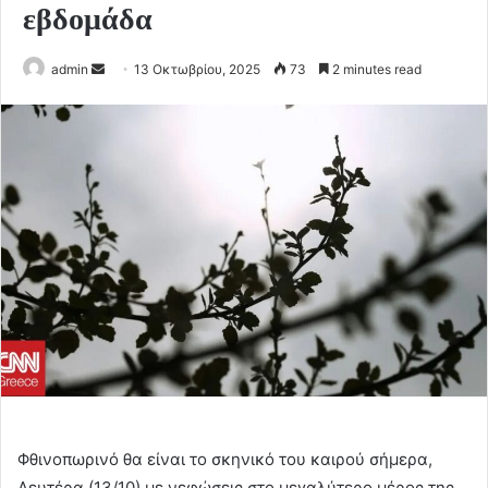
εβδομάδα
Send
admin
13 Οκτωβρίου, 2025
73
2 minutes read
an
email
Φθινοπωρινό θα είναι το σκηνικό του καιρού σήμερα,
Δευτέρα (13/10) με νεφώσεις στο μεγαλύτερο μέρος της