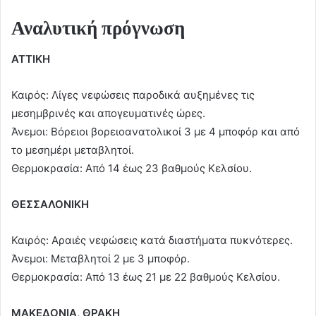
Αναλυτική πρόγνωση
ΑΤΤΙΚΗ
Καιρός: Λίγες νεφώσεις παροδικά αυξημένες τις
μεσημβρινές και απογευματινές ώρες.
Άνεμοι: Βόρειοι βορειοανατολικοί 3 με 4 μποφόρ και από
το μεσημέρι μεταβλητοί.
Θερμοκρασία: Από 14 έως 23 βαθμούς Κελσίου.
ΘΕΣΣΑΛΟΝΙΚΗ
Καιρός: Αραιές νεφώσεις κατά διαστήματα πυκνότερες.
Άνεμοι: Μεταβλητοί 2 με 3 μποφόρ.
Θερμοκρασία: Από 13 έως 21 με 22 βαθμούς Κελσίου.
ΜΑΚΕΔΟΝΙΑ, ΘΡΑΚΗ