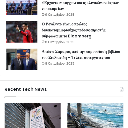
«Έρχονται» συγχωνεύσεις κλινικών εντός των
νοσοκομείων
9 Οκτωβρίου, 2025
Ο Ρονάλντο είναι ο πρώτος
δισεκατομμυριούχος ποδοσφαιριστής
σύμφωνα με το Bloomberg
8 Οκτωβρίου, 2025
Απών ο Σαμαράς από την παρουσίαση βιβλίου
του Στυλιανίδη – Τι λένε συνεργάτες του
8 Οκτωβρίου, 2025
Recent Tech News