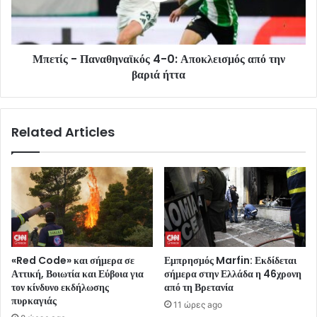
Μπετίς - Παναθηναϊκός 4-0: Αποκλεισμός από την
βαριά ήττα
Related Articles
«Red Code» και σήμερα σε
Εμπρησμός Marfin: Εκδίδεται
Αττική, Βοιωτία και Εύβοια για
σήμερα στην Ελλάδα η 46χρονη
τον κίνδυνο εκδήλωσης
από τη Βρετανία
πυρκαγιάς
11 ώρες ago