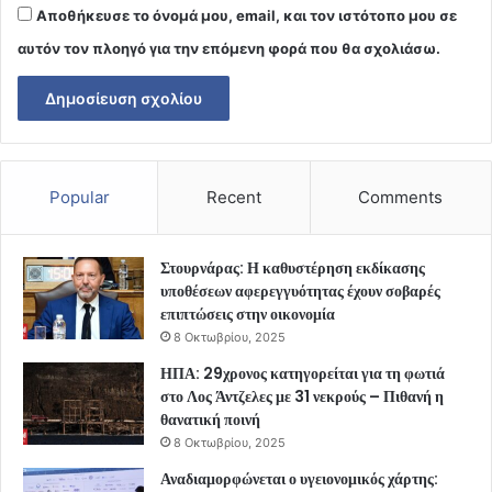
Αποθήκευσε το όνομά μου, email, και τον ιστότοπο μου σε
αυτόν τον πλοηγό για την επόμενη φορά που θα σχολιάσω.
Popular
Recent
Comments
Στουρνάρας: Η καθυστέρηση εκδίκασης
υποθέσεων αφερεγγυότητας έχουν σοβαρές
επιπτώσεις στην οικονομία
8 Οκτωβρίου, 2025
ΗΠΑ: 29χρονος κατηγορείται για τη φωτιά
στο Λος Άντζελες με 31 νεκρούς – Πιθανή η
θανατική ποινή
8 Οκτωβρίου, 2025
Αναδιαμορφώνεται ο υγειονομικός χάρτης: