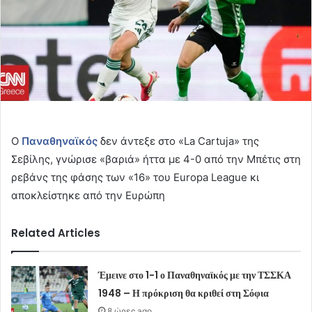
Ο
Παναθηναϊκός
δεν άντεξε στο «La Cartuja» της
Σεβίλης, γνώρισε «βαριά» ήττα με 4-0 από την Μπέτις στη
ρεβάνς της φάσης των «16» του Europa League κι
αποκλείστηκε από την Ευρώπη
Related Articles
Έμεινε στο 1-1 ο Παναθηναϊκός με την ΤΣΣΚΑ
1948 – Η πρόκριση θα κριθεί στη Σόφια
8 ώρες ago