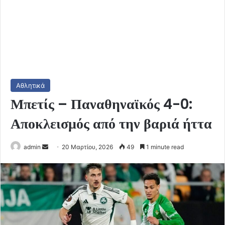
Αθλητικά
Μπετίς – Παναθηναϊκός 4-0:
Αποκλεισμός από την βαριά ήττα
Send
admin
20 Μαρτίου, 2026
49
1 minute read
an
email