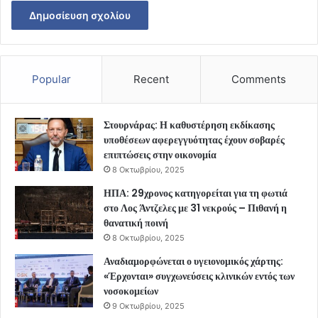
Popular
Recent
Comments
Στουρνάρας: Η καθυστέρηση εκδίκασης
υποθέσεων αφερεγγυότητας έχουν σοβαρές
επιπτώσεις στην οικονομία
8 Οκτωβρίου, 2025
ΗΠΑ: 29χρονος κατηγορείται για τη φωτιά
στο Λος Άντζελες με 31 νεκρούς – Πιθανή η
θανατική ποινή
8 Οκτωβρίου, 2025
Αναδιαμορφώνεται ο υγειονομικός χάρτης:
«Έρχονται» συγχωνεύσεις κλινικών εντός των
νοσοκομείων
9 Οκτωβρίου, 2025