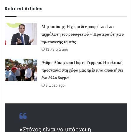
Related Articles
Μητσοτάκης: Η χώρα δεν μπορεί να είναι
αιχμάλωτη του ρουσφετιού – Προτεραιότητα ο
πρωτογενής τομεάς
13 λεπτά ago
Ανδρουλάκης από Πόρτο Γερμενό: Η πολιτική
προστασία στη χώρα μας πρέπει να αποκτήσει
ένα άλλο δόγμα
3 ώρες ago
«
Στόχος είναι να υπάρχει η