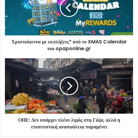
Χριστούγεννα με εκπλήξεις* από το XMAS Calendar
του opaponline.gr
ΟΗΕ: Δεν υπάρχει πλέον λιμός στη Γάζα, αλλά η
επισιτιστική ανασφάλεια παραμένει