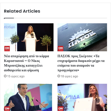
Related Articles
Νέα αποχώρηση από το κόμμα
ΠΑΣΟΚ προς Σκέρτσο: «Τα
Καρυστιανού – Ο Νίκος
επιχειρήματα διαρκούν μέχρι τα
Μπρουτζάκης καταγγέλει
επόμενα που αναιρούν τα
αυθαιρεσία και φίμωση
προηγούμενα»
15 ώρες ago
18 ώρες ago