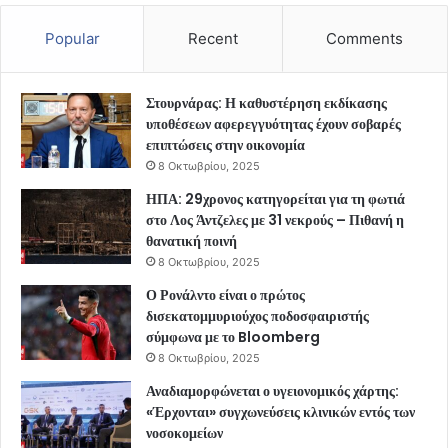
Popular
Recent
Comments
Στουρνάρας: Η καθυστέρηση εκδίκασης
υποθέσεων αφερεγγυότητας έχουν σοβαρές
επιπτώσεις στην οικονομία
8 Οκτωβρίου, 2025
ΗΠΑ: 29χρονος κατηγορείται για τη φωτιά
στο Λος Άντζελες με 31 νεκρούς – Πιθανή η
θανατική ποινή
8 Οκτωβρίου, 2025
Ο Ρονάλντο είναι ο πρώτος
δισεκατομμυριούχος ποδοσφαιριστής
σύμφωνα με το Bloomberg
8 Οκτωβρίου, 2025
Αναδιαμορφώνεται ο υγειονομικός χάρτης:
«Έρχονται» συγχωνεύσεις κλινικών εντός των
νοσοκομείων