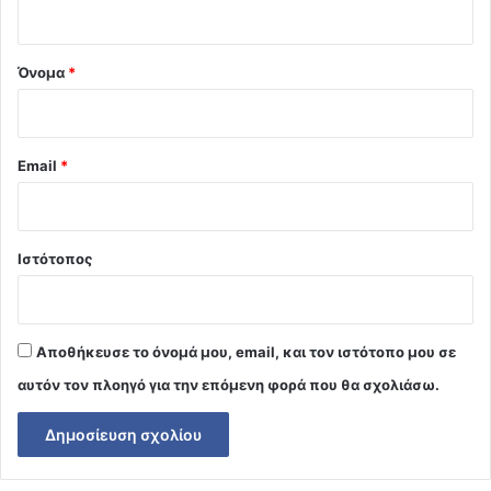
*
Όνομα
*
Email
*
Ιστότοπος
Αποθήκευσε το όνομά μου, email, και τον ιστότοπο μου σε
αυτόν τον πλοηγό για την επόμενη φορά που θα σχολιάσω.