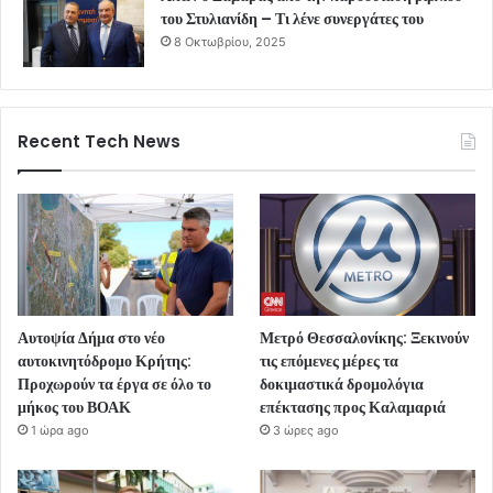
του Στυλιανίδη – Τι λένε συνεργάτες του
8 Οκτωβρίου, 2025
Recent Tech News
Αυτοψία Δήμα στο νέο
Μετρό Θεσσαλονίκης: Ξεκινούν
αυτοκινητόδρομο Κρήτης:
τις επόμενες μέρες τα
Προχωρούν τα έργα σε όλο το
δοκιμαστικά δρομολόγια
μήκος του ΒΟΑΚ
επέκτασης προς Καλαμαριά
1 ώρα ago
3 ώρες ago