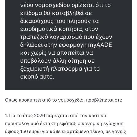
νέου νομοσχεδίου ορίζεται ότι το
επίδομα θα καταβληθεί σε
δικαιούχους που πληρούν τα
εισοδηματικά κριτήρια, στον
τραπεζικό λογαριασμό που έχουν
δηλώσει στην εφαρμογή myAADE
και χωρίς να απαιτείται να
υποβάλουν άλλη αίτηση σε
ξεχωριστή πλατφόρμα για το
σκοπό αυτό.
Όπως προκύπτει από το νομοσχέδιο, προβλέπεται ότι:
1. Για το έτος 2026 παρέχεται από τον κρατικό
προϋπολογισμό έκτακτη εφάπαξ οικονομική ενίσχυση
ύψους 150 ευρώ για κάθε εξαρτώμενο τέκνο, σε γονείς