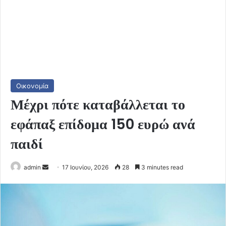
Οικονομία
Μέχρι πότε καταβάλλεται το
εφάπαξ επίδομα 150 ευρώ ανά
παιδί
Send
admin
17 Ιουνίου, 2026
28
3 minutes read
an
email