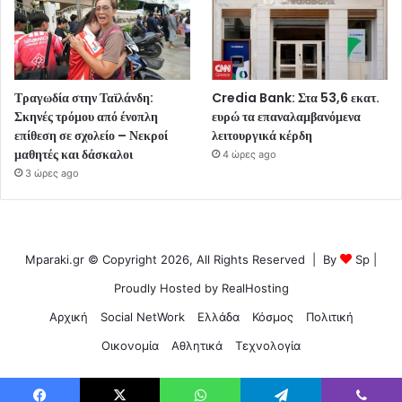
Τραγωδία στην Ταϊλάνδη:
Credia Bank: Στα 53,6 εκατ.
Σκηνές τρόμου από ένοπλη
ευρώ τα επαναλαμβανόμενα
επίθεση σε σχολείο – Νεκροί
λειτουργικά κέρδη
μαθητές και δάσκαλοι
4 ώρες ago
3 ώρες ago
Mparaki.gr © Copyright 2026, All Rights Reserved | By
Sp
|
Proudly Hosted by
RealHosting
Αρχική
Social NetWork
Ελλάδα
Κόσμος
Πολιτική
Οικονομία
Αθλητικά
Τεχνολογία