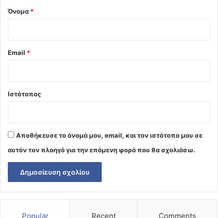
Όνομα
*
Email
*
Ιστότοπος
Αποθήκευσε το όνομά μου, email, και τον ιστότοπο μου σε
αυτόν τον πλοηγό για την επόμενη φορά που θα σχολιάσω.
Popular
Recent
Comments