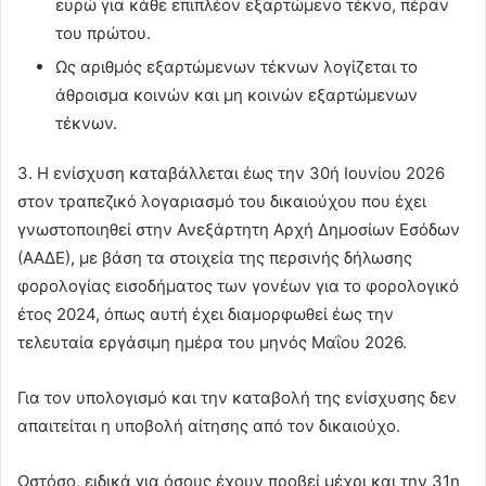
ευρώ για κάθε επιπλέον εξαρτώμενο τέκνο, πέραν
του πρώτου.
Ως αριθμός εξαρτώμενων τέκνων λογίζεται το
άθροισμα κοινών και μη κοινών εξαρτώμενων
τέκνων.
3. Η ενίσχυση καταβάλλεται έως την 30ή Ιουνίου 2026
στον τραπεζικό λογαριασμό του δικαιούχου που έχει
γνωστοποιηθεί στην Ανεξάρτητη Αρχή Δημοσίων Εσόδων
(ΑΑΔΕ), με βάση τα στοιχεία της περσινής δήλωσης
φορολογίας εισοδήματος των γονέων για το φορολογικό
έτος 2024, όπως αυτή έχει διαμορφωθεί έως την
τελευταία εργάσιμη ημέρα του μηνός Μαΐου 2026.
Για τον υπολογισμό και την καταβολή της ενίσχυσης δεν
απαιτείται η υποβολή αίτησης από τον δικαιούχο.
Ωστόσο, ειδικά για όσους έχουν προβεί μέχρι και την 31η