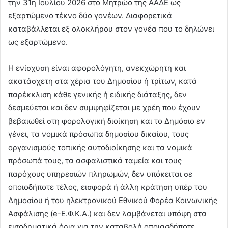
την 31η Ιουλίου 2026 στο Μητρώο της ΑΑΔΕ ως
εξαρτώμενο τέκνο δύο γονέων. Διαφορετικά
καταβάλλεται εξ ολοκλήρου στον γονέα που το δηλώνει
ως εξαρτώμενο.
Η ενίσχυση είναι αφορολόγητη, ανεκχώρητη και
ακατάσχετη στα χέρια του Δημοσίου ή τρίτων, κατά
παρέκκλιση κάθε γενικής ή ειδικής διάταξης, δεν
δεσμεύεται και δεν συμψηφίζεται με χρέη που έχουν
βεβαιωθεί στη φορολογική διοίκηση και το Δημόσιο εν
γένει, τα νομικά πρόσωπα δημοσίου δικαίου, τους
οργανισμούς τοπικής αυτοδιοίκησης και τα νομικά
πρόσωπά τους, τα ασφαλιστικά ταμεία και τους
παρόχους υπηρεσιών πληρωμών, δεν υπόκειται σε
οποιοδήποτε τέλος, εισφορά ή άλλη κράτηση υπέρ του
Δημοσίου ή του ηλεκτρονικού Εθνικού Φορέα Κοινωνικής
Ασφάλισης (e-Ε.Φ.Κ.Α.) και δεν λαμβάνεται υπόψη στα
εισοδηματικά όρια για την καταβολή οποιασδήποτε