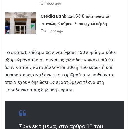
1 ώρα ago
Credia Bank: Στα 53,6 εκατ. ευρώ τα
επαναλαμβανόμενα λειτουργικά κέρδη
4 ώρες ago
Το εφάπαξ επίδομα θα είναι ύψους 150 ευρώ για κάθε
εξαρτώμενο τέκνο, συνεπώς χιλιάδες νοικοκυριά θα
δουν να τους καταβάλλονται 300 ή 450 ευρώ, ή και
περισσότερα, αναλόγως του αριθμού των παιδιών τα
οποία έχουν δηλώσει ως εξαρτώμενα τέκνα στη
φορολογική τους δήλωση πέρυσι.
Συγκεκριμένα, στο άρθρο 15 του