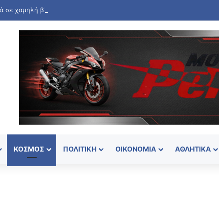
ά σε χαμηλή βλάστηση στη Σίνδο – Επιχειρούν επίγειες δυνάμεις και έ
ΚΌΣΜΟΣ
ΠΟΛΙΤΙΚΉ
ΟΙΚΟΝΟΜΊΑ
ΑΘΛΗΤΙΚΆ