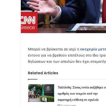
Μπορεί να βρίσκεται σε ισχύ η
εκεχειρία μετ
έντονο για να βρεθούν επιτέλους στο ίδιο τρ
δηλώσεων και των απειλών δεν έχει σταματήσ
Related Articles
Ταϊλάνδη: Στους εννέα αυξήθηκε ο
αριθμός των νεκρών από την
αιματηρή επίθεση σε σχολείο
2 ώρες ago