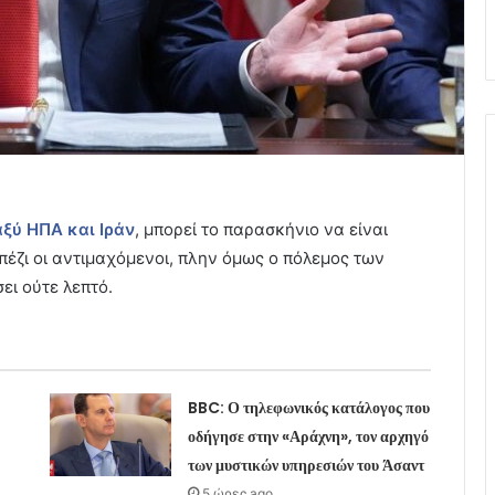
αξύ ΗΠΑ και Ιράν
, μπορεί το παρασκήνιο να είναι
απέζι οι αντιμαχόμενοι, πλην όμως ο πόλεμος των
ει ούτε λεπτό.
BBC: Ο τηλεφωνικός κατάλογος που
οδήγησε στην «Αράχνη», τον αρχηγό
των μυστικών υπηρεσιών του Άσαντ
5 ώρες ago