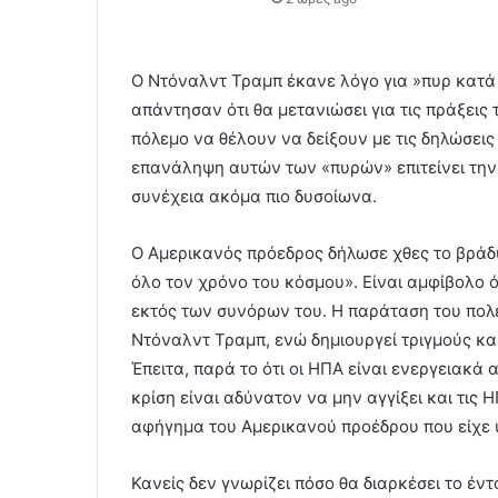
Ο Ντόναλντ Τραμπ έκανε λόγο για »πυρ κατά 
απάντησαν ότι θα μετανιώσει για τις πράξεις 
πόλεμο να θέλουν να δείξουν με τις δηλώσεις
επανάληψη αυτών των «πυρών» επιτείνει την 
συνέχεια ακόμα πιο δυσοίωνα.
Ο Αμερικανός πρόεδρος δήλωσε χθες το βράδυ 
όλο τον χρόνο του κόσμου». Είναι αμφίβολο ό
εκτός των συνόρων του. Η παράταση του πολέμ
Ντόναλντ Τραμπ, ενώ δημιουργεί τριγμούς κ
Έπειτα, παρά το ότι οι ΗΠΑ είναι ενεργειακά
κρίση είναι αδύνατον να μην αγγίξει και τις 
αφήγημα του Αμερικανού προέδρου που είχε 
Κανείς δεν γνωρίζει πόσο θα διαρκέσει το έν