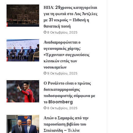
ΗΠΑ: 29χρονος κατηγορείται
για τη φωτιά στο Λος Άντζελες
με 31 νεκρούς – Πιθανή η
θανατική ποινή
8 Οκτωβρίου, 2025
Αναδιαμορφώνεται ο
υγειονομικός χάρτης:
«Έρχονται» συγχωνεύσεις
κλινικών εντός των
νοσοκομείων
9 Οκτωβρίου, 2025
Ο Ρονάλντο είναι ο πρώτος
δισεκατομμυριούχος
ποδοσφαιριστής σύμφωνα με
το Bloomberg
8 Οκτωβρίου, 2025
Απών ο Σαμαράς από την
παρουσίαση βιβλίου του
Στυλιανίδη – Τι λένε