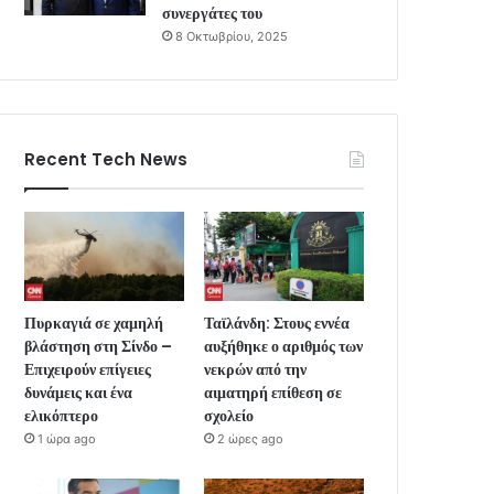
συνεργάτες του
8 Οκτωβρίου, 2025
Recent Tech News
Πυρκαγιά σε χαμηλή
Ταϊλάνδη: Στους εννέα
βλάστηση στη Σίνδο –
αυξήθηκε ο αριθμός των
Επιχειρούν επίγειες
νεκρών από την
δυνάμεις και ένα
αιματηρή επίθεση σε
ελικόπτερο
σχολείο
1 ώρα ago
2 ώρες ago