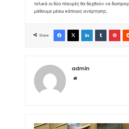
τελικά οι δύο πλευρές θα δεχθούν να διαπραγμ
μάθουμε μέσω κάποιας ανάρτησης.
Facebook
X
LinkedIn
Tumblr
Pint
Share
admin
Website