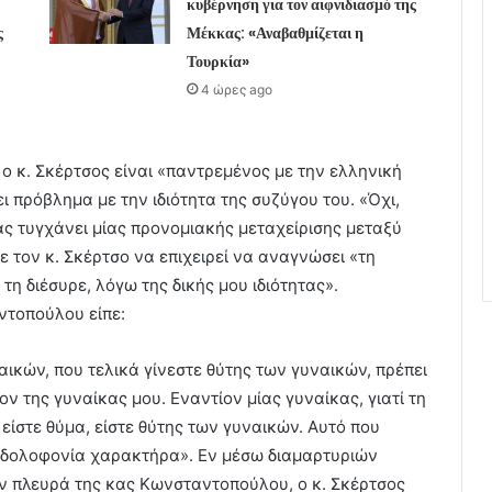
κυβέρνηση για τον αιφνιδιασμό της
ς
Μέκκας: «Αναβαθμίζεται η
Τουρκία»
4 ώρες ago
 κ. Σκέρτσος είναι «παντρεμένος με την ελληνική
ι πρόβλημα με την ιδιότητα της συζύγου του. «Όχι,
ας τυγχάνει μίας προνομιακής μεταχείρισης μεταξύ
 τον κ. Σκέρτσο να επιχειρεί να αναγνώσει «τη
τη διέσυρε, λόγω της δικής μου ιδιότητας».
ντοπούλου είπε:
ικών, που τελικά γίνεστε θύτης των γυναικών, πρέπει
ν της γυναίκας μου. Εναντίον μίας γυναίκας, γιατί τη
είστε θύμα, είστε θύτης των γυναικών. Αυτό που
ι δολοφονία χαρακτήρα». Εν μέσω διαμαρτυριών
ν πλευρά της κας Κωνσταντοπούλου, ο κ. Σκέρτσος