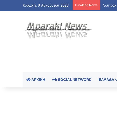
Κυριακή, 9 Αυγούστου 2026
Breaking News
ΑΡΧΙΚΉ
SOCIAL NETWORK
ΕΛΛΆΔΑ