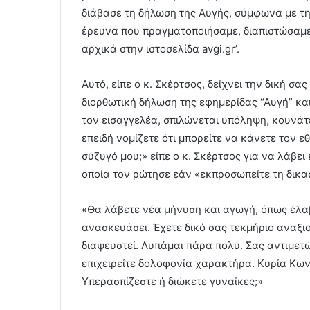
διάβασε τη δήλωση της Αυγής, σύμφωνα με τη
έρευνα που πραγματοποιήσαμε, διαπιστώσαμε
αρχικά στην ιστοσελίδα avgi.gr’.
Αυτό, είπε ο κ. Σκέρτσος, δείχνει την δική σας
διορθωτική δήλωση της εφημερίδας “Αυγή” κα
τον εισαγγελέα, σπιλώνεται υπόληψη, κουνάτε
επειδή νομίζετε ότι μπορείτε να κάνετε τον ε
σύζυγό μου;» είπε ο κ. Σκέρτσος για να λάβε
οποία τον ρώτησε εάν «εκπροσωπείτε τη δικα
«Θα λάβετε νέα μήνυση και αγωγή, όπως έλα
ανασκευάσει. Έχετε δικό σας τεκμήριο αναξι
διαψευστεί. Λυπάμαι πάρα πολύ. Σας αντιμετώ
επιχειρείτε δολοφονία χαρακτήρα. Κυρία Κων
Υπερασπίζεστε ή διώκετε γυναίκες;»