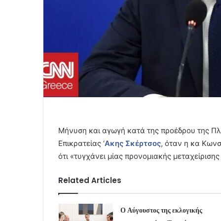
Μήνυση και αγωγή κατά της προέδρου της Πλ
Επικρατείας ‘
Ακης Σκέρτσος
, όταν η κα Κων
ότι «τυγχάνει μίας προνομιακής μεταχείρισης
Related Articles
Ο Αύγουστος της εκλογικής