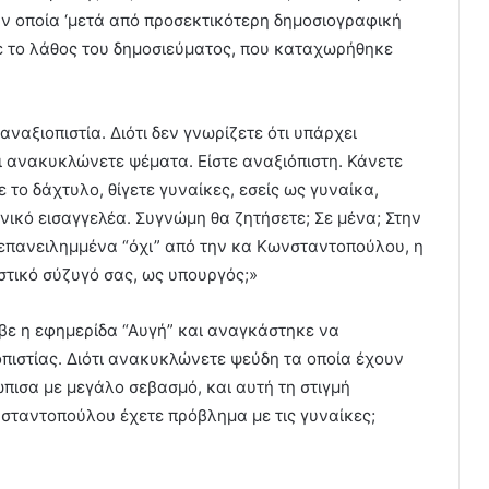
ν οποία ‘μετά από προσεκτικότερη δημοσιογραφική
 το λάθος του δημοσιεύματος, που καταχωρήθηκε
 αναξιοπιστία. Διότι δεν γνωρίζετε ότι υπάρχει
ι ανακυκλώνετε ψέματα. Είστε αναξιόπιστη. Κάνετε
 το δάχτυλο, θίγετε γυναίκες, εσείς ως γυναίκα,
θνικό εισαγγελέα. Συγνώμη θα ζητήσετε; Σε μένα; Στην
ι επανειλημμένα “όχι” από την κα Κωνσταντοπούλου, η
στικό σύζυγό σας, ως υπουργός;»
βε η εφημερίδα “Αυγή” και αναγκάστηκε να
οπιστίας. Διότι ανακυκλώνετε ψεύδη τα οποία έχουν
πισα με μεγάλο σεβασμό, και αυτή τη στιγμή
σταντοπούλου έχετε πρόβλημα με τις γυναίκες;