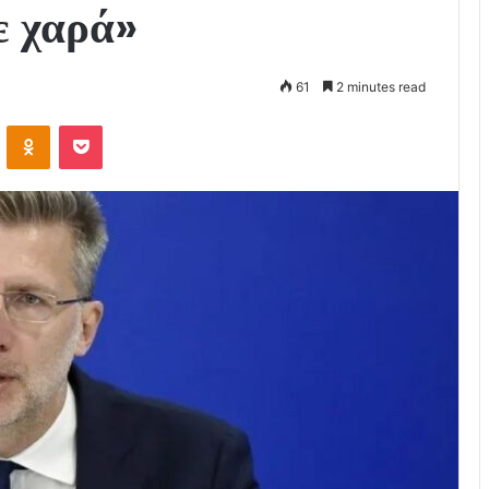
ε χαρά»
61
2 minutes read
VKontakte
Odnoklassniki
Pocket