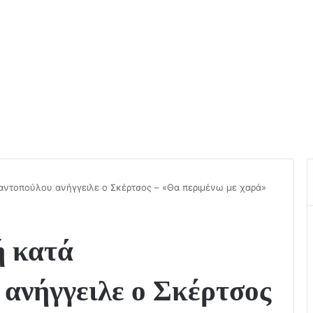
ντοπούλου ανήγγειλε ο Σκέρτσος – «Θα περιμένω με χαρά»
ή κατά
ανήγγειλε ο Σκέρτσος