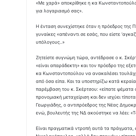
«Με χαρά» αποκρίθηκε η κα Κωνσταντοπούλου
για λογαριασμό σας».
Η ένταση συνεχίστηκε όταν η πρόεδρος της Πλε
γυναίκες «απέναντι σε εσάς, που είστε ‘αγκαζ
υπόλογους..»
Ζητείστε συγνώμη τώρα, αντέδρασε ο κ. Σκέρτσ
«είναι απαράδεκτη» και τον πρόεδρο της εξε
κα Κωνσταντοπούλου να ανακαλέσει τουλάχισ
από όσα είπα. Και τα υποστηρίζω κατά κεραία.
παρέμβαση του κ. Σκέρτσου: «είπατε ψέματα ό
προνομιακή μεταχείριση και δεν ισχύει τίπο
Γεωργιάδης, ο αντιπρόεδρος της Νέας Δημοκρα
ενώ, βουλευτής της ΝΔ ακούστηκε να λέει: «
Είναι πραγματικά ντροπή αυτά τα πράγματα, 