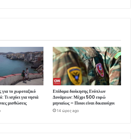
ς για το χωροταξικό
Επίδομα διοίκησης Ενόπλων
: Τι ισχύει για νησιά
Δυνάμεων: Μέχρι 500 ευρώ
νιες μισθώσεις
μηνιαίως – Ποιοι είναι δικαιούχοι
o
14 ώρες ago