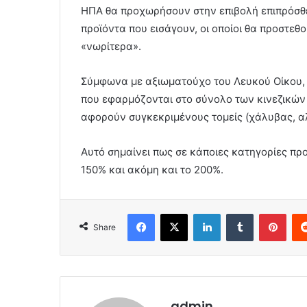
ΗΠΑ θα προχωρήσουν στην επιβολή επιπρόσθ
προϊόντα που εισάγουν, οι οποίοι θα προστε
«νωρίτερα».
Σύμφωνα με αξιωματούχο του Λευκού Οίκου, 
που εφαρμόζονται στο σύνολο των κινεζικών
αφορούν συγκεκριμένους τομείς (χάλυβας, αλ
Αυτό σημαίνει πως σε κάποιες κατηγορίες προ
150% και ακόμη και το 200%.
Facebook
X
LinkedIn
Tumblr
Pint
Share
admin