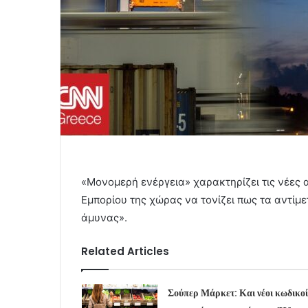
«Μονομερή ενέργεια» χαρακτηρίζει τις νέες 
Εμπορίου της χώρας να τονίζει πως τα αντίμ
άμυνας».
Related Articles
Σούπερ Μάρκετ: Και νέοι κωδικοί