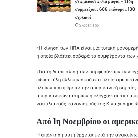
στις μειώσεις στα ράφια – Ήδη
συμμετέχουν 686 επώνυμοι, 130
σχολικοί
2 ώρες ago
«Η κίνηση των ΗΠΑ είναι μία τυπική μονομερ
η οποία βλάπτει σοβαρά τα συμφέροντα των κ
«Για τη διασφάλιση των συμφερόντων των εγχ
ειδικά τέλη ελλιμενισμού στα πλοία αμερικ
πλοίων που φέρουν την αμερικανική σημαία, έ
αμερικανικών εταιριών ή ελέγχονται από αμερ
ναυτιλιακούς κανονισμούς της Κίνας» σημειώ
Από 1η Νοεμβρίου οι αμερικ
Η απάντηση αυτή έρχεται μετά την ανακοίνωση