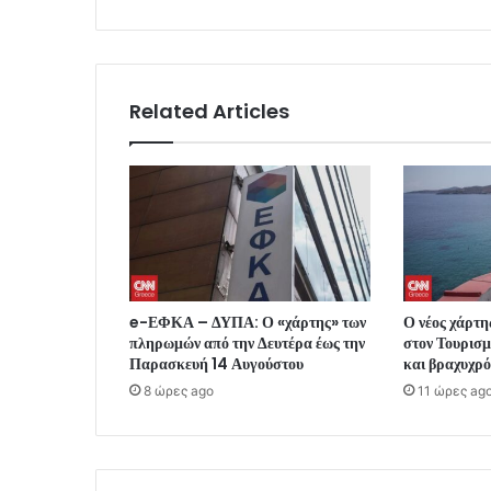
Related Articles
e-ΕΦΚΑ – ΔΥΠΑ: Ο «χάρτης» των
Ο νέος χάρτη
πληρωμών από την Δευτέρα έως την
στον Τουρισμό
Παρασκευή 14 Αυγούστου
και βραχυχρό
8 ώρες ago
11 ώρες ag