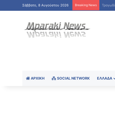
Σάββατο, 8 Αυγούστου 2026
Breaking News
ΑΡΧΙΚΉ
SOCIAL NETWORK
ΕΛΛΆΔΑ