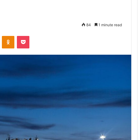
84
1 minute read
VKontakte
Odnoklassniki
Pocket