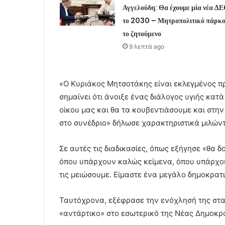
Αγγελούδη: Θα έχουμε μία νέα Δ
το 2030 – Μητροπολιτικό πάρκ
το ζητούμενο
9 λεπτά ago
«Ο Κυριάκος Μητσοτάκης είναι εκλεγμένος π
σημαίνει ότι άνοιξε ένας διάλογος υγιής κατ
οίκου μας και θα τα κουβεντιάσουμε και στη
στο συνέδριο» δήλωσε χαρακτηριστικά μιλώντ
Σε αυτές τις διαδικασίες, όπως εξήγησε «θα 
όπου υπάρχουν καλώς κείμενα, όπου υπάρχου
τις μειώσουμε. Είμαστε ένα μεγάλο δημοκρατ
Ταυτόχρονα, εξέφρασε την ενόχλησή της στα 
«αντάρτικο» στο εσωτερικό της Νέας Δημοκρα