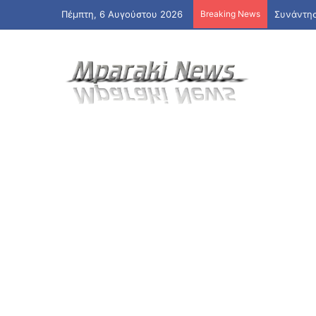
Πέμπτη, 6 Αυγούστου 2026
Breaking News
«Ναι» απ