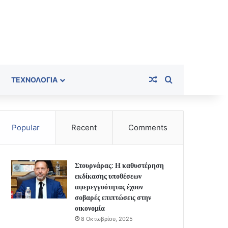
Random Article
Search for
ΤΕΧΝΟΛΟΓΊΑ
Popular
Recent
Comments
Στουρνάρας: Η καθυστέρηση
εκδίκασης υποθέσεων
αφερεγγυότητας έχουν
σοβαρές επιπτώσεις στην
οικονομία
8 Οκτωβρίου, 2025