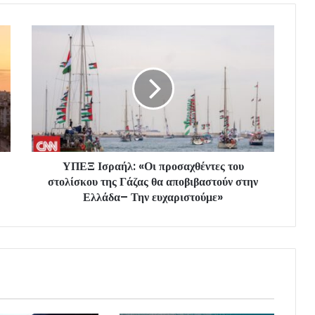
ΥΠΕΞ Ισραήλ: «Οι προσαχθέντες του
στολίσκου της Γάζας θα αποβιβαστούν στην
Ελλάδα– Την ευχαριστούμε»