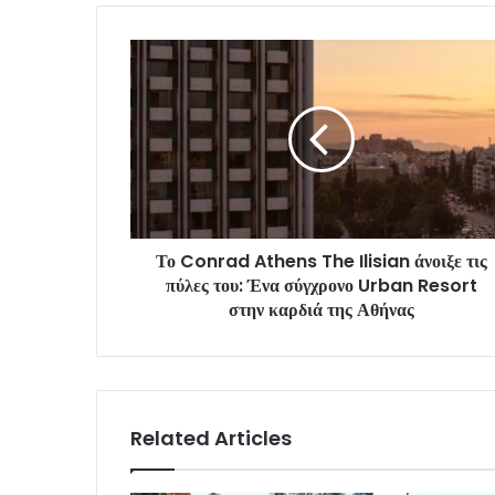
Το Conrad Athens The Ilisian άνοιξε τις
πύλες του: Ένα σύγχρονο Urban Resort
στην καρδιά της Αθήνας
Related Articles