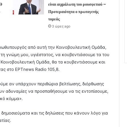
ΕΘ
είναι αιχμάλωτη του ρουσφετιού –
ο
Προτεραιότητα ο πρωτογενής
τομεάς
3 ώρες ago
ρωθυπουργός από αυτή την Κοινοβουλευτική Ομάδα,
ά τη γνώμη μου, υγιέστατος, να κουβεντιάσουμε τα του
ν Κοινοβουλευτική Ομάδα, θα τα κουβεντιάσουμε και
ας στο ΕΡΤnews Radio 105,8.
δούμε αν υπάρχουν περιθώρια βελτίωσης, διόρθωσης
ν αδυναμίες να προσπαθήσουμε να τις εντοπίσουμε,
ικό κόμμα».
δημοσιεύματα και τις δηλώσεις που κάνουν λόγο για
τίας.