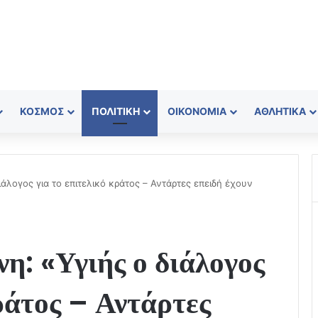
ΚΌΣΜΟΣ
ΠΟΛΙΤΙΚΉ
ΟΙΚΟΝΟΜΊΑ
ΑΘΛΗΤΙΚΆ
άλογος για το επιτελικό κράτος – Αντάρτες επειδή έχουν
η: «Υγιής ο διάλογος
κράτος – Αντάρτες