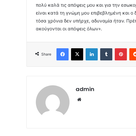
πολύ καλά τις απόψεις μου και για την εσωκ
είναι κατά τη γνώμη μου επιβεβλημένη και ο 
τόσα χρόνια δεν υπήρχε, αδυναμία ήταν. Πρέπ
ακούγονται οι απόψεις όλων».
Facebook
X
LinkedIn
Tumblr
Pint
Share
admin
Website