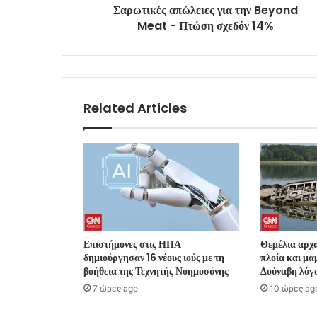
Σαρωτικές απώλειες για την Beyond
Meat - Πτώση σχεδόν 14%
Related Articles
Επιστήμονες στις ΗΠΑ
Θεμέλια αρχα
δημιούργησαν 16 νέους ιούς με τη
πλοία και μα
βοήθεια της Τεχνητής Νοημοσύνης
Δούναβη λόγ
7 ώρες ago
10 ώρες ag