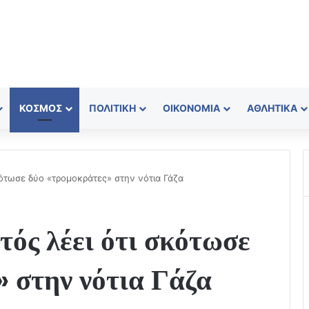
ΚΌΣΜΟΣ
ΠΟΛΙΤΙΚΉ
ΟΙΚΟΝΟΜΊΑ
ΑΘΛΗΤΙΚΆ
κότωσε δύο «τρομοκράτες» στην νότια Γάζα
τός λέει ότι σκότωσε
 στην νότια Γάζα