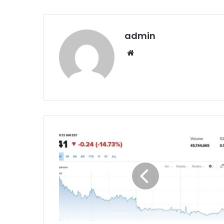
admin
Website