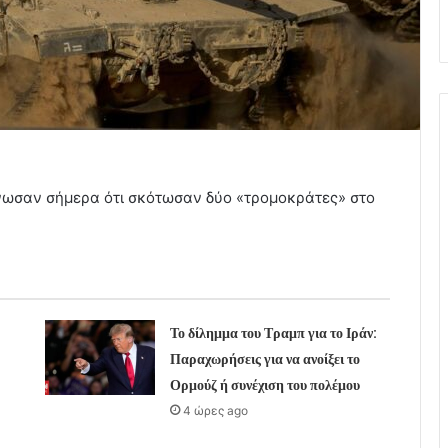
ίνωσαν σήμερα ότι σκότωσαν δύο «τρομοκράτες» στο
Το δίλημμα του Τραμπ για το Ιράν:
Παραχωρήσεις για να ανοίξει το
Ορμούζ ή συνέχιση του πολέμου
4 ώρες ago