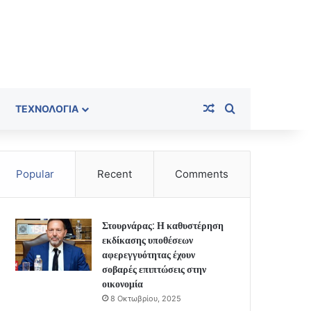
Random Article
Search for
ΤΕΧΝΟΛΟΓΊΑ
Popular
Recent
Comments
Στουρνάρας: Η καθυστέρηση
εκδίκασης υποθέσεων
αφερεγγυότητας έχουν
σοβαρές επιπτώσεις στην
οικονομία
8 Οκτωβρίου, 2025