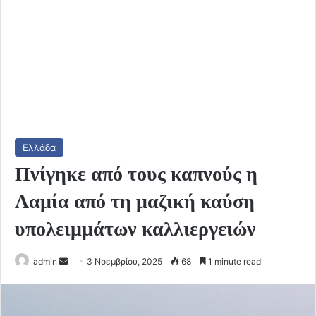
Ελλάδα
Πνίγηκε από τους καπνούς η
Λαμία από τη μαζική καύση
υπολειμμάτων καλλιεργειών
Send
admin
3 Νοεμβρίου, 2025
68
1 minute read
an
email