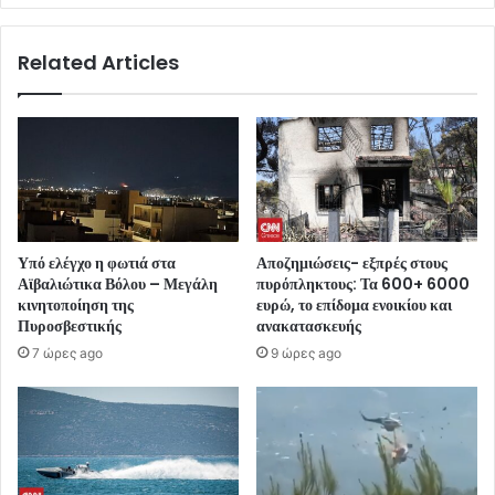
Related Articles
Υπό ελέγχο η φωτιά στα
Αποζημιώσεις- εξπρές στους
Αϊβαλιώτικα Βόλου – Μεγάλη
πυρόπληκτους: Τα 600+ 6000
κινητοποίηση της
ευρώ, το επίδομα ενοικίου και
Πυροσβεστικής
ανακατασκευής
7 ώρες ago
9 ώρες ago