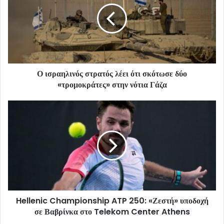
Ο ισραηλινός στρατός λέει ότι σκότωσε δύο
«τρομοκράτες» στην νότια Γάζα
Hellenic Championship ATP 250: «Ζεστή» υποδοχή
σε Βαβρίνκα στο Telekom Center Athens