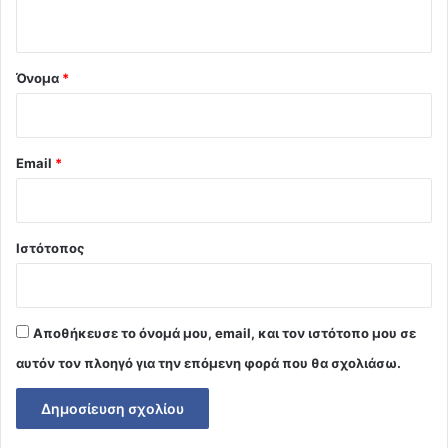
ο
*
Όνομα
*
Email
*
Ιστότοπος
Αποθήκευσε το όνομά μου, email, και τον ιστότοπο μου σε
αυτόν τον πλοηγό για την επόμενη φορά που θα σχολιάσω.