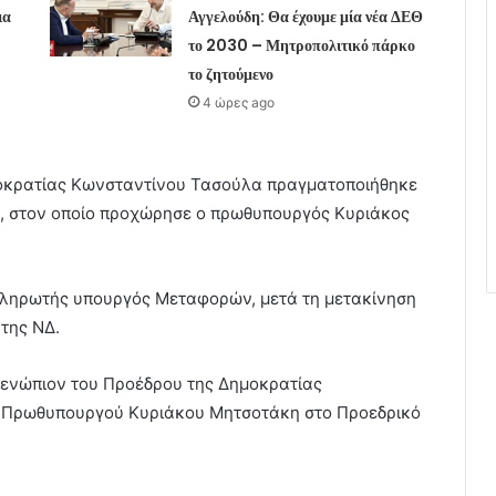
ια
Αγγελούδη: Θα έχουμε μία νέα ΔΕΘ
το 2030 – Μητροπολιτικό πάρκο
το ζητούμενο
4 ώρες ago
οκρατίας Κωνσταντίνου Τασούλα πραγματοποιήθηκε
ς, στον οποίο προχώρησε ο πρωθυπουργός Κυριάκος
πληρωτής υπουργός Μεταφορών, μετά τη μετακίνηση
της ΝΔ.
ενώπιον του Προέδρου της Δημοκρατίας
υ Πρωθυπουργού Κυριάκου Μητσοτάκη στο Προεδρικό