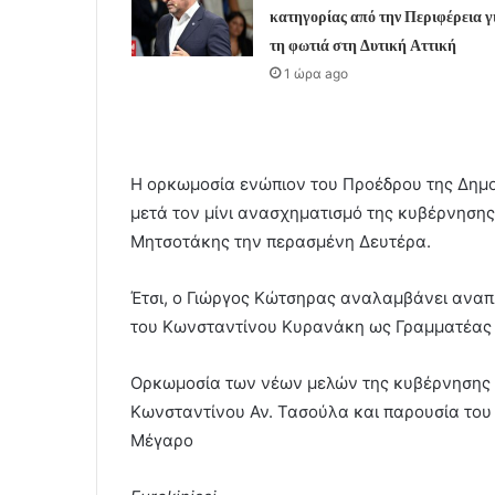
κατηγορίας από την Περιφέρεια γ
τη φωτιά στη Δυτική Αττική
1 ώρα ago
Η ορκωμοσία ενώπιον του Προέδρου της Δημ
μετά τον μίνι ανασχηματισμό της κυβέρνηση
Μητσοτάκης την περασμένη Δευτέρα.
Έτσι, ο Γιώργος Κώτσηρας αναλαμβάνει ανα
του Κωνσταντίνου Κυρανάκη ως Γραμματέας 
Ορκωμοσία των νέων μελών της κυβέρνησης 
Κωνσταντίνου Αν. Τασούλα και παρουσία το
Μέγαρο