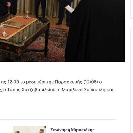
ις 12:30 το μεσημέρι της Παρασκευής (12/06) ο
 ο Τάσος Χατζηβασιλείου, η Μαριλένα Σούκουλη και
Συνάντηση Μητσοτάκη-