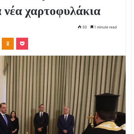
 νέα χαρτοφυλάκια
30
1 minute read
VKontakte
Odnoklassniki
Pocket