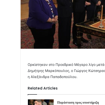
Ορκίστηκαν στο Προεδρικό Μέγαρο λίγο μετά τ
Δημήτρης Μαρκόπουλος, ο Γιώργος Κώτσηρας,
η Αλεξάνδρα Παπαδοπούλου.
Related Articles
Παράσταση προς υποστήριξη