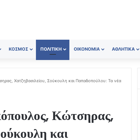
ΚΌΣΜΟΣ
ΠΟΛΙΤΙΚΉ
ΟΙΚΟΝΟΜΊΑ
ΑΘΛΗΤΙΚΆ
ηρας, Χατζηβασιλείου, Σούκουλη και Παπαδοπούλου: Τα νέα
όπουλος, Κώτσηρας,
Σούκουλη και