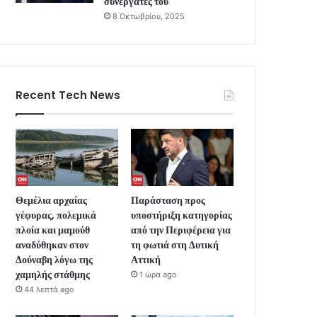
συνεργάτες του
8 Οκτωβρίου, 2025
Recent Tech News
Θεμέλια αρχαίας
Παράσταση προς
γέφυρας, πολεμικά
υποστήριξη κατηγορίας
πλοία και μαμούθ
από την Περιφέρεια για
αναδύθηκαν στον
τη φωτιά στη Δυτική
Δούναβη λόγω της
Αττική
χαμηλής στάθμης
1 ώρα ago
44 λεπτά ago