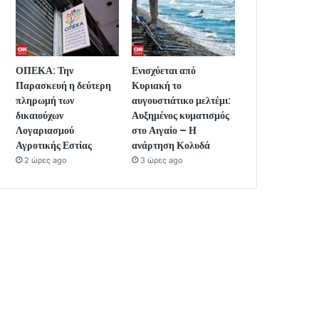
ΟΠΕΚΑ: Την
Ενισχύεται από
Παρασκευή η δεύτερη
Κυριακή το
πληρωμή των
αυγουστιάτικο μελτέμι:
δικαιούχων
Αυξημένος κυματισμός
Λογαριασμού
στο Αιγαίο – Η
Αγροτικής Εστίας
ανάρτηση Κολυδά
2 ώρες ago
3 ώρες ago