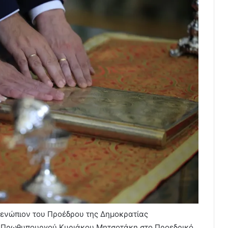
ενώπιον του Προέδρου της Δημοκρατίας
υ Πρωθυπουργού Κυριάκου Μητσοτάκη στο Προεδρικό