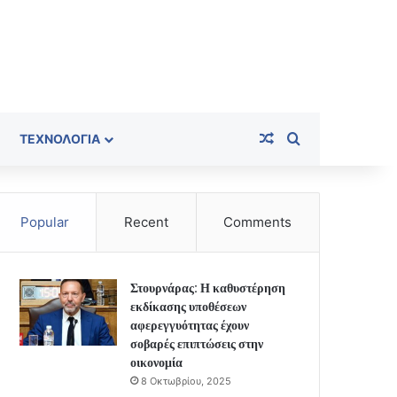
Random Article
Search for
ΤΕΧΝΟΛΟΓΊΑ
Popular
Recent
Comments
Στουρνάρας: Η καθυστέρηση
εκδίκασης υποθέσεων
αφερεγγυότητας έχουν
σοβαρές επιπτώσεις στην
οικονομία
8 Οκτωβρίου, 2025