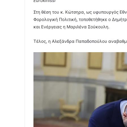
Eurokinissi
Στη θέση του κ. Κώτσηρα, ως υφυπουργός Εθν
Φορολογική Πολιτική, τοποθετήθηκε ο Δημή
και Ενέργειας η Μαριλένα Σούκουλη.
Τέλος, η Αλεξάνδρα Παπαδοπούλου αναβαθμί