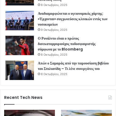
8 Οκτωβρίου, 2025
Αναδιαμορφώνεται ο υγειονομικός χάρτης:
«Έρχονται» συγχωνεύσεις κλινικών εντός των
νοσοκομείων
9 Οκτωβρίου, 2025
Ο Ρονάλντο είναι ο πρώτος
δισεκατομμυριούχος ποδοσφαιριστής
σύμφωνα με το Bloomberg
8 Οκτωβρίου, 2025
Απών ο Σαμαράς από την παρουσίαση βιβλίου
του Στυλιανίδη – Τι λένε συνεργάτες του
8 Οκτωβρίου, 2025
Recent Tech News