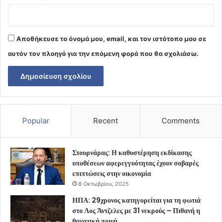
Αποθήκευσε το όνομά μου, email, και τον ιστότοπο μου σε
αυτόν τον πλοηγό για την επόμενη φορά που θα σχολιάσω.
Popular
Recent
Comments
Στουρνάρας: Η καθυστέρηση εκδίκασης
υποθέσεων αφερεγγυότητας έχουν σοβαρές
επιπτώσεις στην οικονομία
8 Οκτωβρίου, 2025
ΗΠΑ: 29χρονος κατηγορείται για τη φωτιά
στο Λος Άντζελες με 31 νεκρούς – Πιθανή η
θανατική ποινή