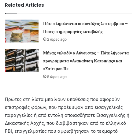
Related Articles
Πότε πληρώνονται οι συντάξεις Σεπτεμβρίου –
Ποιες οι ημερομηνίες καταβολής
2 ώρες ago
Μήνας «κλειδί» ο Αύγουστος – Πότε λήγουν τα
προγράμματα «Ανακαίνιση Κατοικίας» και
«Σπίτι μου ΙΙ»
5 ώρες ago
Πρώτες στη λίστα μπαίνουν υποθέσεις που αφορούν
επιστροφές φόρων, που προέκυψαν από εισαγγελικές
παραγγελίες ή από εντολή οποιασδήποτε Εισαγγελικής ή
Δικαστικής Αρχής, που διαβιβάστηκαν από το ελληνικό
FBI, επαγγελματίες που αμφισβήτησαν το τεκμαρτό