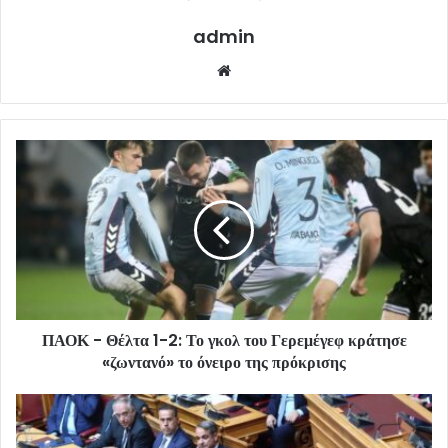
admin
Website
ΠΑΟΚ - Θέλτα 1-2: Το γκολ του Γερεμέγεφ κράτησε
«ζωντανό» το όνειρο της πρόκρισης