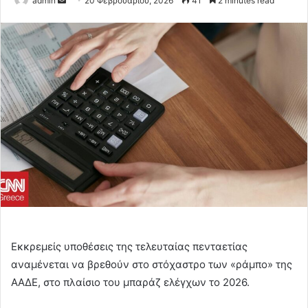
admin
20 Φεβρουαρίου, 2026
41
2 minutes read
an
email
Εκκρεμείς υποθέσεις της τελευταίας πενταετίας
αναμένεται να βρεθούν στο στόχαστρο των «ράμπο» της
ΑΑΔΕ, στο πλαίσιο του μπαράζ ελέγχων το 2026.