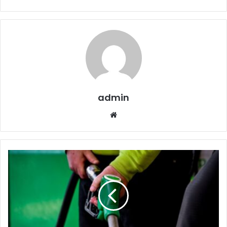
admin
Website