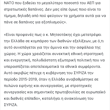
ΝΑΤΟ που ξοδεύει το μεγαλύτερο ποσοστό του ΑΕΠ για
στρατιωτικές δαπάνες. Δεν μας είπε όμως ποιο είναι το
τίμημα, δηλαδή από πού φεύγουν τα χρήματα αυτά για να
πάνε σε δαπάνες για εξοπλισμούς».
«Είναι προφανές πως ο κ. Μητσοτάκης έχει μετατρέψει
την Ελλάδα σε κομπάρσο των διεθνών εξελίξεων, με ό,τι
αυτό συνεπάγεται για την άμυνα και την ασφάλεια της
χώρας. Η χώρα χρειάζεται συνεκτική εθνική στρατηγική
και ενεργητική, πολυδιάστατη εξωτερική πολιτική που να
υπερασπίζεται αποτελεσματικά τα εθνικά συμφέροντα.
Αυτό ακριβώς πέτυχε η κυβέρνηση του ΣΥΡΙΖΑ την
περίοδο 2015-2019, όταν η Ελλάδα αναβαθμίστηκε σε
πυλώνα ειρήνης και συνεργασίας, με στρατηγικές
συνεργασίες και σημαντικές πρωτοβουλίες σε ευρωπαϊκό
και διεθνές επίπεδο», καταλήγει η ανακοίνωση του
ΣΥΡΙΖΑ.