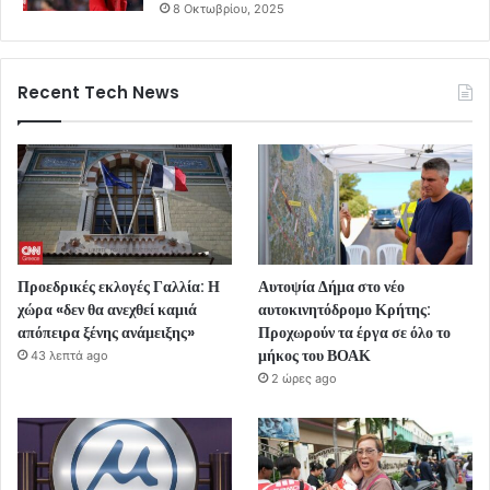
8 Οκτωβρίου, 2025
Recent Tech News
Προεδρικές εκλογές Γαλλία: Η
Αυτοψία Δήμα στο νέο
χώρα «δεν θα ανεχθεί καμιά
αυτοκινητόδρομο Κρήτης:
απόπειρα ξένης ανάμειξης»
Προχωρούν τα έργα σε όλο το
μήκος του ΒΟΑΚ
43 λεπτά ago
2 ώρες ago