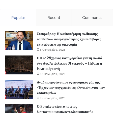
Popular
Recent
Comments
Στουρνάρας: Η καθυστέρηση εκδίκασης
υποθέσεων αφερεγγυότητας έχουν σοβαρές
επιπτώσεις στην οικονομία
8 Οκτωβρίου, 2025
ΗΠΑ: 29χρονος κατηγορείται για τη φωτιά
στο Λος Άντζελες με 31 νεκρούς – Πιθανή η
θανατική ποινή
8 Οκτωβρίου, 2025
Αναδιαμορφώνεται ο υγειονομικός χάρτης:
«Έρχονται» συγχωνεύσεις κλινικών εντός των
νοσοκομείων
9 Οκτωβρίου, 2025
Ο Ρονάλντο είναι ο πρώτος
δισεκατομμυριούχος ποδοσφαιριστής