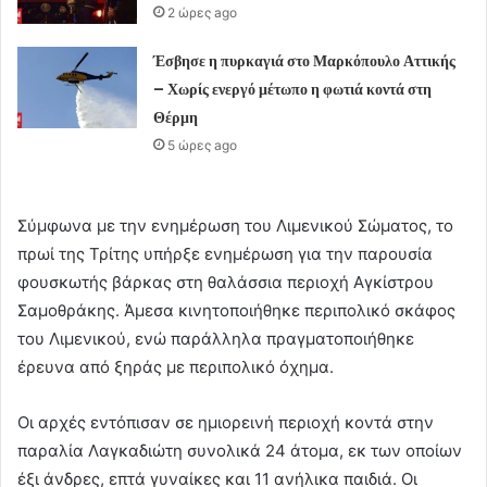
2 ώρες ago
Έσβησε η πυρκαγιά στο Μαρκόπουλο Αττικής
– Χωρίς ενεργό μέτωπο η φωτιά κοντά στη
Θέρμη
5 ώρες ago
Σύμφωνα με την ενημέρωση του Λιμενικού Σώματος, το
πρωί της Τρίτης υπήρξε ενημέρωση για την παρουσία
φουσκωτής βάρκας στη θαλάσσια περιοχή Αγκίστρου
Σαμοθράκης. Άμεσα κινητοποιήθηκε περιπολικό σκάφος
του Λιμενικού, ενώ παράλληλα πραγματοποιήθηκε
έρευνα από ξηράς με περιπολικό όχημα.
Οι αρχές εντόπισαν σε ημιορεινή περιοχή κοντά στην
παραλία Λαγκαδιώτη συνολικά 24 άτομα, εκ των οποίων
έξι άνδρες, επτά γυναίκες και 11 ανήλικα παιδιά. Οι