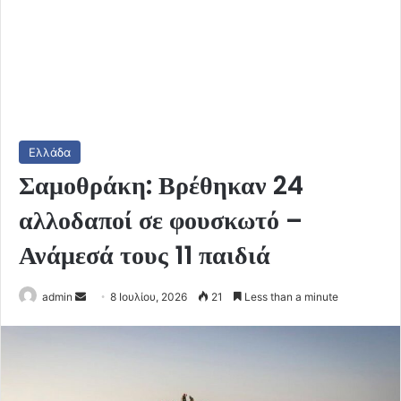
Ελλάδα
Σαμοθράκη: Βρέθηκαν 24
αλλοδαποί σε φουσκωτό –
Ανάμεσά τους 11 παιδιά
Send
admin
8 Ιουλίου, 2026
21
Less than a minute
an
email