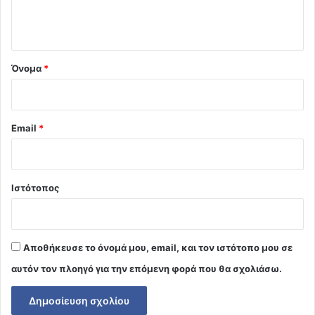
ι
ο
*
Όνομα
*
Email
*
Ιστότοπος
Αποθήκευσε το όνομά μου, email, και τον ιστότοπο μου σε
αυτόν τον πλοηγό για την επόμενη φορά που θα σχολιάσω.