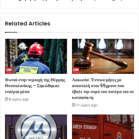
Related Articles
Φωτιά στην περιοχή της Θέρμης
Λακωνία: Έντεκα μήνες με
Θεσσαλονίκης – Σηκώθηκαν
αναστολή στον 55χρονο που
εναέρια μέσα
έβαλε την σορό του πατέρα του σε
καταψύκτη
8 ώρες ago
11 ώρες ago