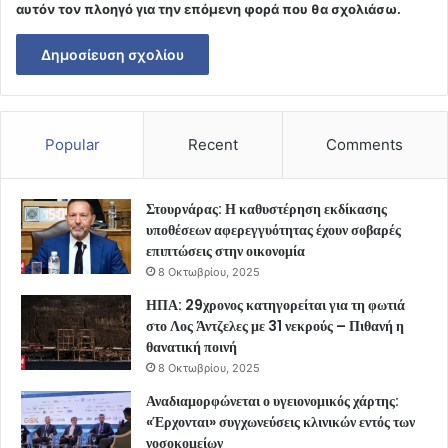
αυτόν τον πλοηγό για την επόμενη φορά που θα σχολιάσω.
Popular
Recent
Comments
Στουρνάρας: Η καθυστέρηση εκδίκασης
υποθέσεων αφερεγγυότητας έχουν σοβαρές
επιπτώσεις στην οικονομία
8 Οκτωβρίου, 2025
ΗΠΑ: 29χρονος κατηγορείται για τη φωτιά
στο Λος Άντζελες με 31 νεκρούς – Πιθανή η
θανατική ποινή
8 Οκτωβρίου, 2025
Αναδιαμορφώνεται ο υγειονομικός χάρτης:
«Έρχονται» συγχωνεύσεις κλινικών εντός των
νοσοκομείων