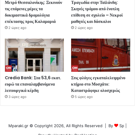
Μετρό Θεσσαλονίκης: Ξεκινούν
Τραγωδία στην Ταϊλάνδη:
τις επόμενες μέρες τα
Σκηνές τρόμου από ένοπλη
δοκιμαστικά δρομολόγια
επίθεση σε σχολείο – Νεκροί
επέκτασης προς Καλαμαριά
μαθητές και δάσκαλοι
2 ώρες ago
2 ώρες ago
Credia Bank: Στα 53,6 εκατ.
Στις φλόγες εγκαταλελειμμένο
ευρώ τα επαναλαμβανόμενα
κτήριο στο Μοσχάτο:
λειτουργικά κέρδη
Καταστράφηκε ολοσχερώς
3 ώρες ago
5 ώρες ago
Mparaki.gr © Copyright 2026, All Rights Reserved | By
Sp
|