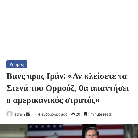
Κόσμος
Βανς προς Ιράν: «Αν κλείσετε τα
Στενά του Ορμούζ, θα απαντήσει
ο αμερικανικός στρατός»
Send
admin
4 εβδομάδες ago
20
1 minute read
an
email