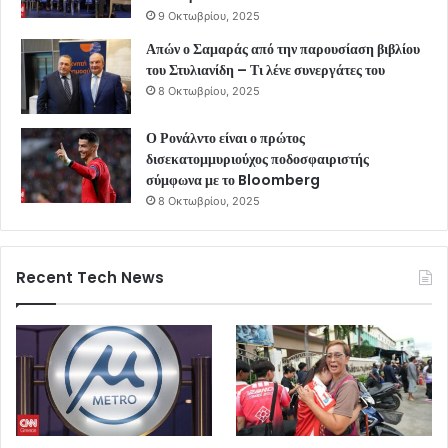
9 Οκτωβρίου, 2025
Απών ο Σαμαράς από την παρουσίαση βιβλίου
του Στυλιανίδη – Τι λένε συνεργάτες του
8 Οκτωβρίου, 2025
Ο Ρονάλντο είναι ο πρώτος
δισεκατομμυριούχος ποδοσφαιριστής
σύμφωνα με το Bloomberg
8 Οκτωβρίου, 2025
Recent Tech News