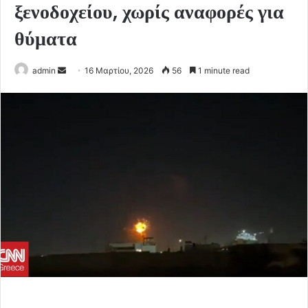
ξενοδοχείου, χωρίς αναφορές για
θύματα
Send
admin
16 Μαρτίου, 2026
56
1 minute read
an
email