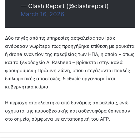
— Clash Report (@clashreport)
March 16, 2026
Δύο πηγές από τις υπηρεσίες ασφαλείας του Ιράκ
ανέφεραν νωρίτερα πως προηγήθηκε επίθεση με ρουκέτα
ή drone εναντίον της πρεσβείας των ΗΠΑ, η οποία – όπως
και το ξενοδοχείο Al Rasheed – βρίσκεται στην καλά
φρουρούμενη Πράσινη Ζώνη, όπου στεγάζονται πολλές
διπλωματικές αποστολές, διεθνείς οργανισμοί και
κυβερνητικά κτίρια.
Η περιοχή αποκλείστηκε από δυνάμεις ασφαλείας, ενώ
οχήματα της πυροσβεστικής και ασθενοφόρα έσπευσαν
στο σημείο, σύμφωνα με ανταποκριτή του AFP.