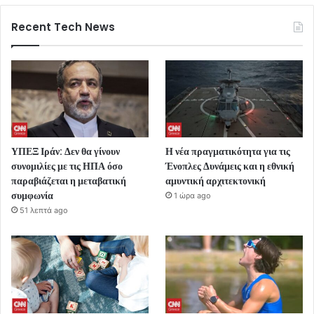
Recent Tech News
ΥΠΕΞ Ιράν: Δεν θα γίνουν
Η νέα πραγματικότητα για τις
συνομιλίες με τις ΗΠΑ όσο
Ένοπλες Δυνάμεις και η εθνική
παραβιάζεται η μεταβατική
αμυντική αρχιτεκτονική
συμφωνία
1 ώρα ago
51 λεπτά ago