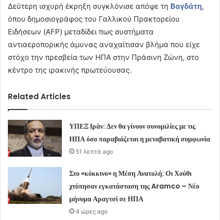
Δεύτερη ισχυρή έκρηξη συγκλόνισε απόψε τη
Βαγδάτη
,
όπου δημοσιογράφος του Γαλλικού Πρακτορείου
Ειδήσεων (AFP) μεταδίδει πως συστήματα
αντιαεροπορικής άμυνας αναχαίτισαν βλήμα που είχε
στόχο την πρεσβεία των ΗΠΑ στην Πράσινη Ζώνη, στο
κέντρο της ιρακινής πρωτεύουσας.
Related Articles
ΥΠΕΞ Ιράν: Δεν θα γίνουν συνομιλίες με τις
ΗΠΑ όσο παραβιάζεται η μεταβατική συμφωνία
51 λεπτά ago
Στο «κόκκινο» η Μέση Ανατολή: Οι Χούθι
χτύπησαν εγκατάσταση της Aramco – Νέο
μήνυμα Αραγτσί σε ΗΠΑ
4 ώρες ago