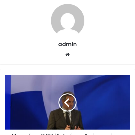
admin
Website