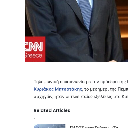
Τηλεφωνική επικοινωνία με τον πρόεδρο της
Κυριάκος Μητσοτάκης
, το μεσημέρι της Πέμ
αρχηγών, ήταν οι τελευταίες εξελίξεις στο Κυ
Related Articles
ΠΑΣΟΚ προς Σκέρτσο: «Τα