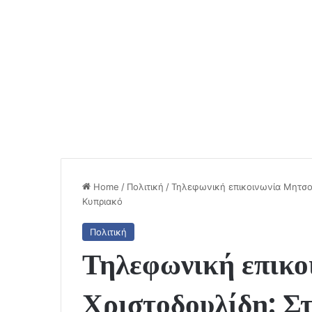
Home
/
Πολιτική
/
Τηλεφωνική επικοινωνία Μητσοτ
Κυπριακό
Πολιτική
Τηλεφωνική επικ
Χριστοδουλίδη: Στ