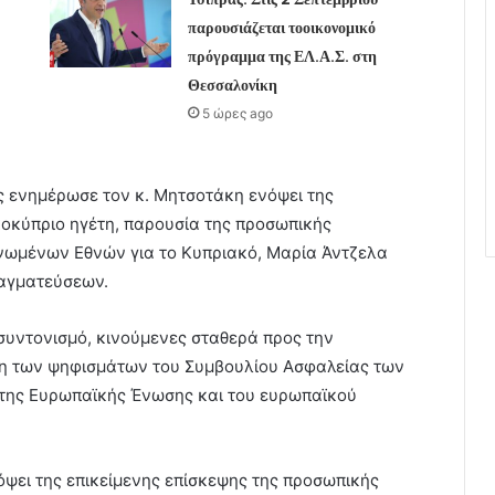
παρουσιάζεται τοοικονομικό
πρόγραμμα της ΕΛ.Α.Σ. στη
Θεσσαλονίκη
5 ώρες ago
ς ενημέρωσε τον κ. Μητσοτάκη ενόψει της
κοκύπριο ηγέτη, παρουσία της προσωπικής
νωμένων Εθνών για το Κυπριακό, Μαρία Άντζελα
ραγματεύσεων.
υντονισμό, κινούμενες σταθερά προς την
ση των ψηφισμάτων του Συμβουλίου Ασφαλείας των
της Ευρωπαϊκής Ένωσης και του ευρωπαϊκού
όψει της επικείμενης επίσκεψης της προσωπικής