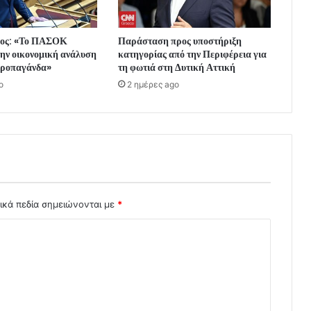
σος: «Το ΠΑΣΟΚ
Παράσταση προς υποστήριξη
ην οικονομική ανάλυση
κατηγορίας από την Περιφέρεια για
 προπαγάνδα»
τη φωτιά στη Δυτική Αττική
o
2 ημέρες ago
ικά πεδία σημειώνονται με
*