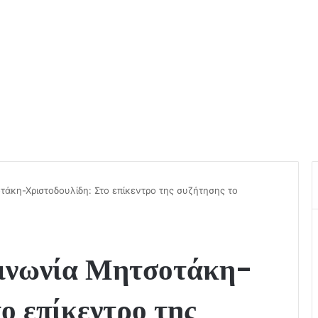
άκη-Χριστοδουλίδη: Στο επίκεντρο της συζήτησης το
οινωνία Μητσοτάκη-
ο επίκεντρο της