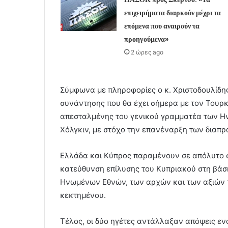
επιχειρήματα διαρκούν μέχρι τα
επόμενα που αναιρούν τα
προηγούμενα»
2 ώρες ago
Σύμφωνα με πληροφορίες ο κ. Χριστοδουλίδη
συνάντησης που θα έχει σήμερα με τον Τουρ
απεσταλμένης του γενικού γραμματέα των Η
Χόλγκιν, με στόχο την επανέναρξη των διαπ
Ελλάδα και Κύπρος παραμένουν σε απόλυτο σ
κατεύθυνση επίλυσης του Κυπριακού στη βά
Ηνωμένων Εθνών, των αρχών και των αξιών 
κεκτημένου.
Τέλος, οι δύο ηγέτες αντάλλαξαν απόψεις εν