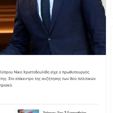
 Κύπρου Νίκο Χριστοδουλίδη είχε ο πρωθυπουργός
πτης. Στο επίκεντρο της συζήτησης των δύο πολιτικών
πριακό.
Τσίπρας: Στις 2 Σεπτεμβρίου