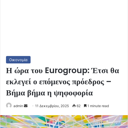
Οικονομία
Η ώρα του Eurogroup: Έτσι θα
εκλεγεί ο επόμενος πρόεδρος –
Βήμα βήμα η ψηφοφορία
Send
admin
11 Δεκεμβρίου, 2025
62
1 minute read
an
email