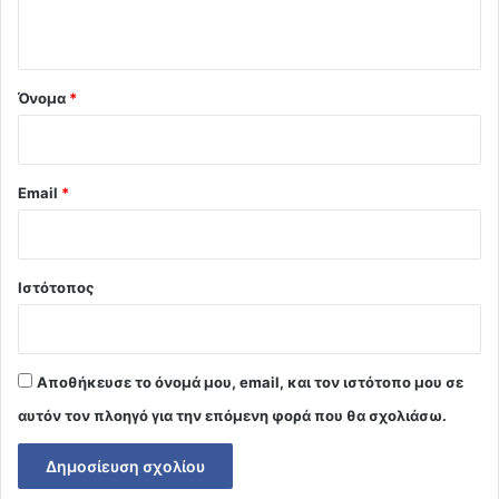
ο
*
Όνομα
*
Email
*
Ιστότοπος
Αποθήκευσε το όνομά μου, email, και τον ιστότοπο μου σε
αυτόν τον πλοηγό για την επόμενη φορά που θα σχολιάσω.