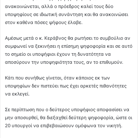
ανακοινώνεται, αλλά ο πρόεδρος καλεί τους δύο
υποψηφίους σε ιδιωτική συνάντηση και θα ανακοινώσει
στον καθένα πόσες ψήφους έλαβε.
Αμέσως μετά ο κ. Κεράβνος θα ρωτήσει το συμβούλιο αν
συμφωνεί να ξεκινήσει η επίσημη ψηφοφορία και σε αυτό
το σημείο οι υποψήφιοι έχουν τη δυνατότητα να
αποσύρουν την υποψηφιότητα τους, αν το επιθυμούν.
Κάτι που συνήθως γίνεται, όταν κάποιος εκ των
υποψηφίων δεν πιστεύει πως έχει αρκετές πιθανότητες
να εκλεγεί.
Σε περίπτωση που ο δεύτερος υποψήφιος αποφασίσει να
μην αποσυρθεί, θα διεξαχθεί δεύτερη ψηφοφορία, ώστε οι
20 υπουργοί να επιβεβαιώσουν ομόφωνα τον νικητή.