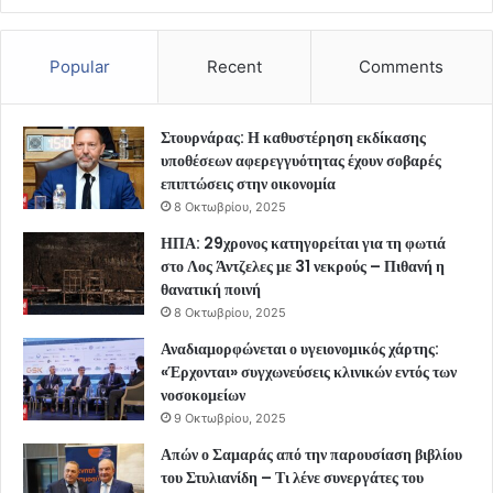
Popular
Recent
Comments
Στουρνάρας: Η καθυστέρηση εκδίκασης
υποθέσεων αφερεγγυότητας έχουν σοβαρές
επιπτώσεις στην οικονομία
8 Οκτωβρίου, 2025
ΗΠΑ: 29χρονος κατηγορείται για τη φωτιά
στο Λος Άντζελες με 31 νεκρούς – Πιθανή η
θανατική ποινή
8 Οκτωβρίου, 2025
Αναδιαμορφώνεται ο υγειονομικός χάρτης:
«Έρχονται» συγχωνεύσεις κλινικών εντός των
νοσοκομείων
9 Οκτωβρίου, 2025
Απών ο Σαμαράς από την παρουσίαση βιβλίου
του Στυλιανίδη – Τι λένε συνεργάτες του