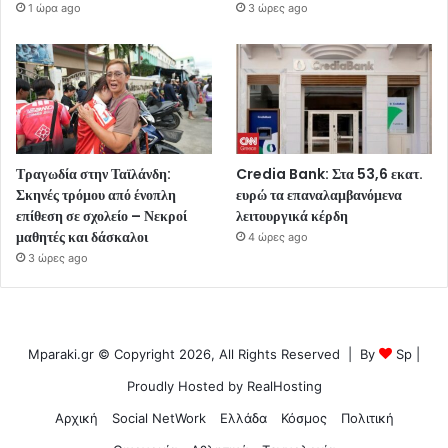
1 ώρα ago
3 ώρες ago
Τραγωδία στην Ταϊλάνδη:
Credia Bank: Στα 53,6 εκατ.
Σκηνές τρόμου από ένοπλη
ευρώ τα επαναλαμβανόμενα
επίθεση σε σχολείο – Νεκροί
λειτουργικά κέρδη
μαθητές και δάσκαλοι
4 ώρες ago
3 ώρες ago
Mparaki.gr © Copyright 2026, All Rights Reserved | By
Sp
|
Proudly Hosted by
RealHosting
Αρχική
Social NetWork
Ελλάδα
Κόσμος
Πολιτική