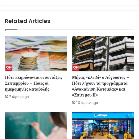
Related Articles
Πότε πληρώνονται οι συντάξεις
Μήνας «κλειδί» ο Αύγουστος –
Σεπτεμβρίου – Ποιες οι
Πότε λήγουν τα προγράμματα
ημερομηνίες καταβολής
«Ανακαίνιση Κατοικίας» και
«Σπίτι μου ΙΙ»
7 ώρες ago
10 ώρες ago