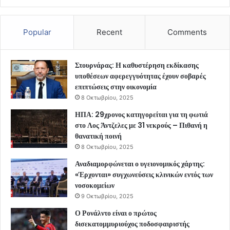
Popular
Recent
Comments
Στουρνάρας: Η καθυστέρηση εκδίκασης
υποθέσεων αφερεγγυότητας έχουν σοβαρές
επιπτώσεις στην οικονομία
8 Οκτωβρίου, 2025
ΗΠΑ: 29χρονος κατηγορείται για τη φωτιά
στο Λος Άντζελες με 31 νεκρούς – Πιθανή η
θανατική ποινή
8 Οκτωβρίου, 2025
Αναδιαμορφώνεται ο υγειονομικός χάρτης:
«Έρχονται» συγχωνεύσεις κλινικών εντός των
νοσοκομείων
9 Οκτωβρίου, 2025
Ο Ρονάλντο είναι ο πρώτος
δισεκατομμυριούχος ποδοσφαιριστής