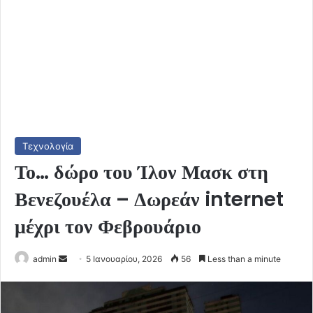
Τεχνολογία
Το… δώρο του Ίλον Μασκ στη
Βενεζουέλα – Δωρεάν internet
μέχρι τον Φεβρουάριο
Send
admin
5 Ιανουαρίου, 2026
56
Less than a minute
an
email