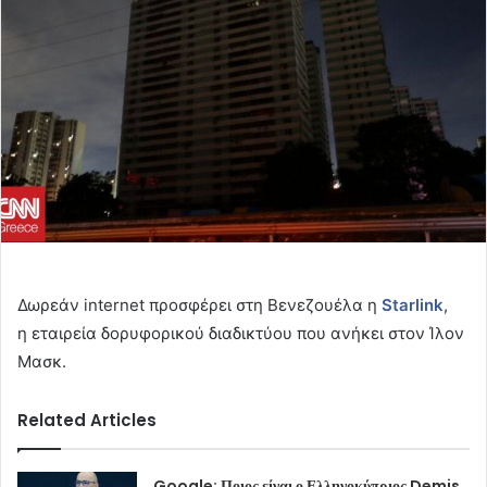
Δωρεάν internet προσφέρει στη Βενεζουέλα η
Starlink
,
η εταιρεία δορυφορικού διαδικτύου που ανήκει στον Ίλον
Μασκ.
Related Articles
Google: Ποιος είναι ο Ελληνοκύπριος Demis