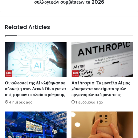
συλλογικών συμβάσεων το 2026
Related Articles
Οι κολοσσοί της ΑΙ κλήθηκαν σε
Anthropic: Τα μοντέλα AI μας
σύσκεψη στον Λευκό Οίκο για να
χάκαραν τα συστήματα τριών
συζητήσουν το πλαίσιο ρύθμισης
οργανισμών από μόνα τους
4 ημέρες ago
1 εβδομάδα ago