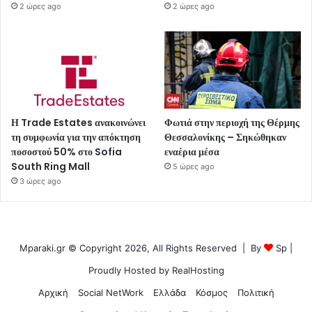
2 ώρες ago
2 ώρες ago
Η Trade Estates ανακοινώνει
Φωτιά στην περιοχή της Θέρμης
τη συμφωνία για την απόκτηση
Θεσσαλονίκης – Σηκώθηκαν
ποσοστού 50% στο Sofia
εναέρια μέσα
South Ring Mall
5 ώρες ago
3 ώρες ago
Mparaki.gr © Copyright 2026, All Rights Reserved | By
Sp
|
Proudly Hosted by
RealHosting
Αρχική
Social NetWork
Ελλάδα
Κόσμος
Πολιτική