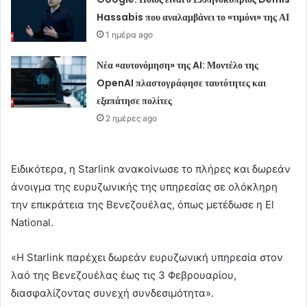
Hassabis που αναλαμβάνει το «τιμόνι» της ΑΙ
1 ημέρα ago
Νέα «αυτονόμηση» της AI: Μοντέλο της
OpenAI πλαστογράφησε ταυτότητες και
εξαπάτησε πολίτες
2 ημέρες ago
Ειδικότερα, η Starlink ανακοίνωσε το πλήρες και δωρεάν
άνοιγμα της ευρυζωνικής της υπηρεσίας σε ολόκληρη
την επικράτεια της Βενεζουέλας, όπως μετέδωσε η El
National.
«Η Starlink παρέχει δωρεάν ευρυζωνική υπηρεσία στον
λαό της Βενεζουέλας έως τις 3 Φεβρουαρίου,
διασφαλίζοντας συνεχή συνδεσιμότητα».