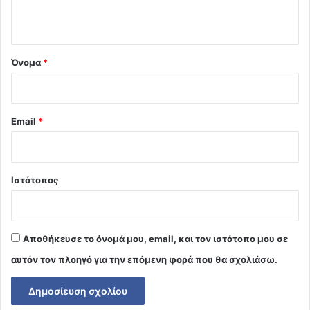
ο
*
Όνομα
*
Email
*
Ιστότοπος
Αποθήκευσε το όνομά μου, email, και τον ιστότοπο μου σε
αυτόν τον πλοηγό για την επόμενη φορά που θα σχολιάσω.