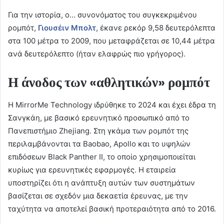
Για την ιστορία, ο… συνονόματος του συγκεκριμένου
ρομπότ,
Γιουσέιν Μπολτ
, έκανε ρεκόρ 9,58 δευτερόλεπτα
στα 100 μέτρα το 2009, που μεταφράζεται σε 10,44 μέτρα
ανά δευτερόλεπτο (ήταν ελαφρώς πιο γρήγορος).
Η άνοδος των «αθλητικών» ρομπότ
Η MirrorMe Technology ιδρύθηκε το 2024 και έχει έδρα τη
Σανγκάη, με βασικό ερευνητικό προσωπικό από το
Πανεπιστήμιο Zhejiang. Στη γκάμα των ρομπότ της
περιλαμβάνονται τα Baobao, Apollo και το υψηλών
επιδόσεων Black Panther II, το οποίο χρησιμοποιείται
κυρίως για ερευνητικές εφαρμογές. Η εταιρεία
υποστηρίζει ότι η ανάπτυξη αυτών των συστημάτων
βασίζεται σε σχεδόν μια δεκαετία έρευνας, με την
ταχύτητα να αποτελεί βασική προτεραιότητα από το 2016.