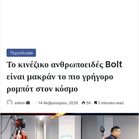
Τεχνολογία
Το κινέζικο ανθρωποειδές Bolt
είναι μακράν το πιο γρήγορο
ρομπότ στον κόσμο
Send
admin
14 Φεβρουαρίου, 2026
59
2 minutes read
an
email