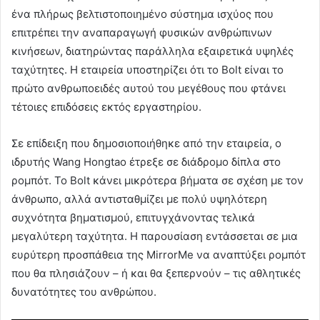
ένα πλήρως βελτιστοποιημένο σύστημα ισχύος που
επιτρέπει την αναπαραγωγή φυσικών ανθρώπινων
κινήσεων, διατηρώντας παράλληλα εξαιρετικά υψηλές
ταχύτητες. Η εταιρεία υποστηρίζει ότι το Bolt είναι το
πρώτο ανθρωποειδές αυτού του μεγέθους που φτάνει
τέτοιες επιδόσεις εκτός εργαστηρίου.
Σε επίδειξη που δημοσιοποιήθηκε από την εταιρεία, ο
ιδρυτής Wang Hongtao έτρεξε σε διάδρομο δίπλα στο
ρομπότ. Το Bolt κάνει μικρότερα βήματα σε σχέση με τον
άνθρωπο, αλλά αντισταθμίζει με πολύ υψηλότερη
συχνότητα βηματισμού, επιτυγχάνοντας τελικά
μεγαλύτερη ταχύτητα. Η παρουσίαση εντάσσεται σε μια
ευρύτερη προσπάθεια της MirrorMe να αναπτύξει ρομπότ
που θα πλησιάζουν – ή και θα ξεπερνούν – τις αθλητικές
δυνατότητες του ανθρώπου.