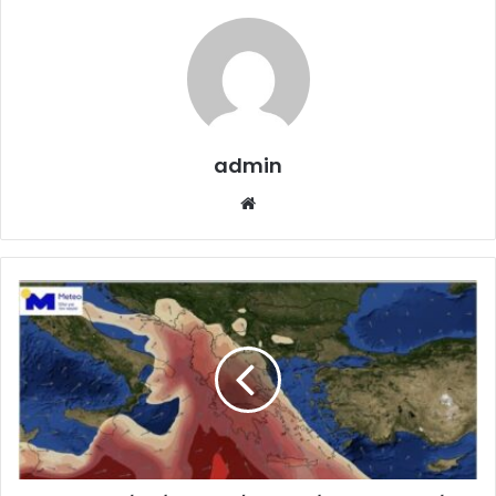
admin
Website