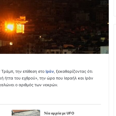
 Τράμπ, την επίθεση στο
Ιράν
, ξεκαθαρίζοντας ότι
ή ήττα του εχθρού», την ώρα που Ισραήλ και Ιράν
αλώνει ο αριθμός των νεκρών.
Νέα αρχεία με UFO