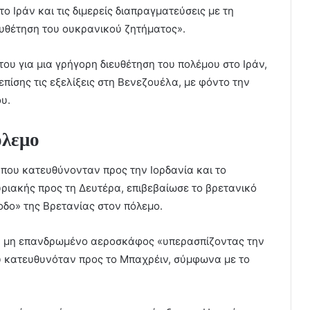
 Ιράν και τις διμερείς διαπραγματεύσεις με τη
υθέτηση του ουκρανικού ζητήματος».
του για μια γρήγορη διευθέτηση του πολέμου στο Ιράν,
επίσης τις εξελίξεις στη Βενεζουέλα, με φόντο την
υ.
όλεμο
που κατευθύνονταν προς την Ιορδανία και το
υριακής προς τη Δευτέρα, επιβεβαίωσε το βρετανικό
δο» της Βρετανίας στον πόλεμο.
α μη επανδρωμένο αεροσκάφος «υπερασπίζοντας την
υ κατευθυνόταν προς το Μπαχρέιν, σύμφωνα με το