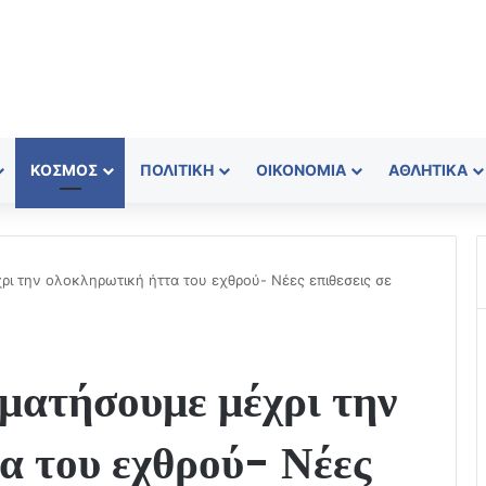
ΚΌΣΜΟΣ
ΠΟΛΙΤΙΚΉ
ΟΙΚΟΝΟΜΊΑ
ΑΘΛΗΤΙΚΆ
ρι την ολοκληρωτική ήττα του εχθρού- Νέες επιθεσεις σε
ματήσουμε μέχρι την
α του εχθρού- Νέες