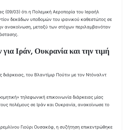
ς (09/03) ότι η Πολεμική Αεροπορία του Ισραήλ
τίον δεκάδων υποδομών του ιρανικού καθεστώτος σε
την ανακοίνωση, μεταξύ των στόχων περιλαμβανόταν
άστασης.
για Ιράν, Ουκρανία και την τιμή
 διάρκειας, του Βλαντίμιρ Πούτιν με τον Ντόναλντ
οδομητική» τηλεφωνική επικοινωνία διάρκειας μίας
τους πολέμους σε Ιράν και Ουκρανία, ανακοίνωσε το
ρεμλίνου Γιούρι Ουσακόφ, η συζήτηση επικεντρώθηκε