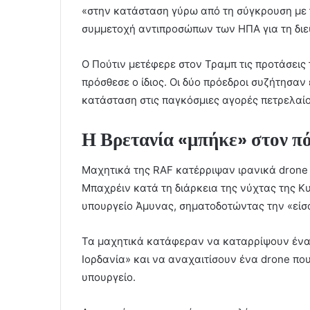
«στην κατάσταση γύρω από τη σύγκρουση με το
συμμετοχή αντιπροσώπων των ΗΠΑ για τη διε
Ο Πούτιν μετέφερε στον Τραμπ τις προτάσεις 
πρόσθεσε ο ίδιος. Οι δύο πρόεδροι συζήτησαν 
κατάσταση στις παγκόσμιες αγορές πετρελαίο
Η Βρετανία «μπήκε» στον π
Μαχητικά της RAF κατέρριψαν ιρανικά drone 
Μπαχρέιν κατά τη διάρκεια της νύχτας της Κ
υπουργείο Άμυνας, σηματοδοτώντας την «είσο
Τα μαχητικά κατάφεραν να καταρρίψουν έν
Ιορδανία» και να αναχαιτίσουν ένα drone πο
υπουργείο.