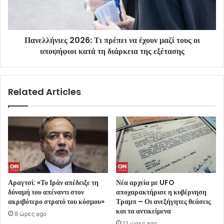
Πανελλήνιες 2026: Τι πρέπει να έχουν μαζί τους οι
υποψήφιοι κατά τη διάρκεια της εξέτασης
Related Articles
Αραγτσί: «Το Ιράν απέδειξε τη
Νέα αρχεία με UFO
δύναμή του απέναντι στον
αποχαρακτήρισε η κυβέρνηση
ακριβότερο στρατό του κόσμου»
Τραμπ – Οι ανεξήγητες θεάσεις
και τα αντικείμενα
8 ώρες ago
11 ώρες ago