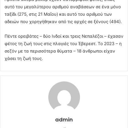
αυτό του μεγαλύτερου αριθμού αναβάσεων σε ένα μόνο
ταξίδι (275, στις 21 Μαΐου) και αυτό του αριθμού των
αδειών που χορηγήθηκαν από τις αρχές σε ξένους (494).
Πέντε ορειβάτες – δύο Ινδοί και τρεις Νεπαλέζοι – έχασαν
φέτος τη ζωή τους στις πλαγιές του Έβερεστ. Το 2023 – η
σεζόν με τα περισσότερα θύματα – 18 άνθρωποι είχαν
χάσει τη ζωή τους.
admin