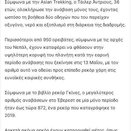
Σύμφωνα με την Asian Trekking, ο Τάιλερ Άντριους, 36
ετών, ολοκλήρωσε την ανάβαση μόνος τους, έχοντας
ωστόσο τη βοήθεια δύο οδηγών που του παρείχαν
οξυγόνο, νερό και εξοπλισμό στη διάρκεια της διαδρομής.
Περισσότεροι από 950 ορειβάτες, σύμφωνα με τις αρχές
του Νεπάλ, έχουν καταφέρει να φθάσουν στην
υψηλότερη κορυφή του πλανήτη κατά την εαρινή
περίοδο ανάβασης που ξεκίνησε στις 13 Μαΐου, με τον
αριθμό αυτό να οδεύει προς επίπεδο ρεκόρ χάρη στις
ευνοϊκές καιρικές συνθήκες.
Σύμφωνα με το βιβλίο ρεκόρ Γκίνες, ο μεγαλύτερος
αριθμός αναβάσεων στο Έβερεστ σε μία μόνο περίοδο
ήταν έως τώρα 872, ένα ρεκόρ που καταγράφηκε το
2019.
Αρκετά ακόμα ρεκόρ έχουν καταρριφθεί φέτος, όπως