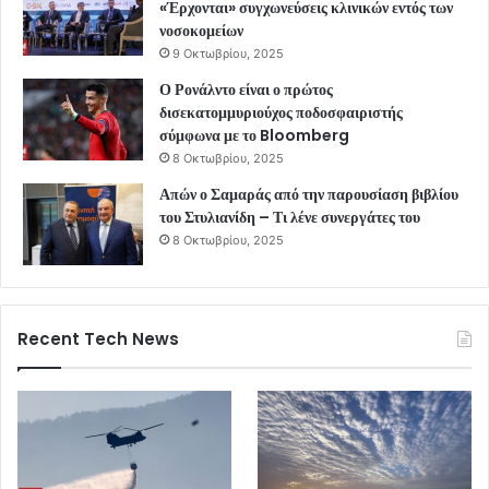
«Έρχονται» συγχωνεύσεις κλινικών εντός των
νοσοκομείων
9 Οκτωβρίου, 2025
Ο Ρονάλντο είναι ο πρώτος
δισεκατομμυριούχος ποδοσφαιριστής
σύμφωνα με το Bloomberg
8 Οκτωβρίου, 2025
Απών ο Σαμαράς από την παρουσίαση βιβλίου
του Στυλιανίδη – Τι λένε συνεργάτες του
8 Οκτωβρίου, 2025
Recent Tech News