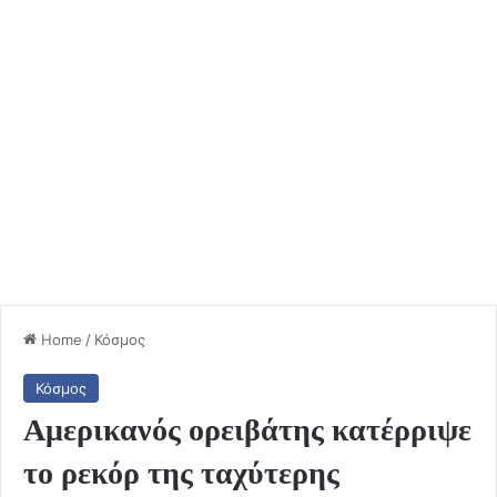
Home
/
Κόσμος
Κόσμος
Αμερικανός ορειβάτης κατέρριψε
το ρεκόρ της ταχύτερης