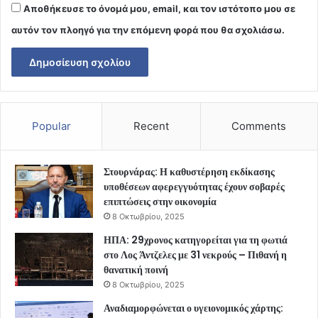
Αποθήκευσε το όνομά μου, email, και τον ιστότοπο μου σε
αυτόν τον πλοηγό για την επόμενη φορά που θα σχολιάσω.
Popular
Recent
Comments
Στουρνάρας: Η καθυστέρηση εκδίκασης
υποθέσεων αφερεγγυότητας έχουν σοβαρές
επιπτώσεις στην οικονομία
8 Οκτωβρίου, 2025
ΗΠΑ: 29χρονος κατηγορείται για τη φωτιά
στο Λος Άντζελες με 31 νεκρούς – Πιθανή η
θανατική ποινή
8 Οκτωβρίου, 2025
Αναδιαμορφώνεται ο υγειονομικός χάρτης: