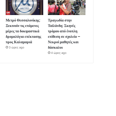
Μετρό Θεσσαλονίκης:
Τραγωδία στην
Ξεκινούν τις επόμενες
Ταϊλάνδη: Σκηνές
μέρες τα δοκιμαστικά
τρόμου από ένοπλη
δρομολόγια επέκτασης
επίθεση σε σχολείο –
προς Καλαμαριά
Νεκροί μαθητές και
δάσκαλοι
3 ώρες ago
4 ώρες ago