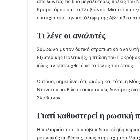
απειλώντας τις δύο μεγαλύτερες πόλεις του
Κραματόρσκ και το Σλοβιάνσκ. Μια τέτοια εξ
επιτυχία από την κατάληψη της Αβντιίβκα στι
Τι λένε οι αναλυτές
Σύμφωνα με τον δυτικό στρατιωτικό αναλυτή 
Εξωτερικής Πολιτικής, η πτώση του Ποκρόβσκ
ιδίως αν επιτευχθεί έως το τέλος του έτους.
Ωστόσο, σημειώνει ότι, ακόμη και τότε, η Μό
Ντόνετσκ, καθώς οι ουκρανικές δυνάμεις διατ
Σλοβιάνσκ.
Γιατί καθυστερεί η ρωσική 
Η πολιορκία του Ποκρόβσκ διαρκεί ήδη περισ
μετωπικές επιθέσεις, όπως στη μάχη του Μπα