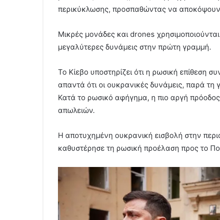
περικύκλωσης, προσπαθώντας να αποκόψουν 
Μικρές μονάδες και drones χρησιμοποιούνται
μεγαλύτερες δυνάμεις στην πρώτη γραμμή.
Το Κίεβο υποστηρίζει ότι η ρωσική επίθεση σ
απαντά ότι οι ουκρανικές δυνάμεις, παρά τη γ
Κατά το ρωσικό αφήγημα, η πιο αργή πρόοδος
απωλειών.
Η αποτυχημένη ουκρανική εισβολή στην περιο
καθυστέρησε τη ρωσική προέλαση προς το Π