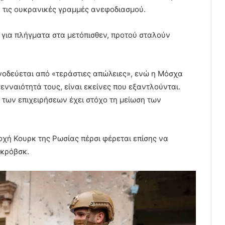
τις ουκρανικές γραμμές ανεφοδιασμού.
 για πλήγματα στα μετόπισθεν, προτού σταλούν
υνοδεύεται από «τεράστιες απώλειες», ενώ η Μόσχα
ενναιότητά τους, είναι εκείνες που εξαντλούνται.
 των επιχειρήσεων έχει στόχο τη μείωση των
χή Κουρκ της Ρωσίας πέρσι φέρεται επίσης να
οκρόβσκ.