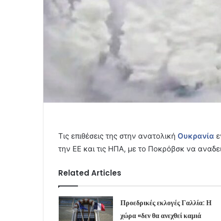
Τις επιθέσεις της στην ανατολική
Ουκρανία
ε
την ΕΕ και τις ΗΠΑ, με τo Ποκρόβσκ να αναδει
Related Articles
Προεδρικές εκλογές Γαλλία: Η
χώρα «δεν θα ανεχθεί καμιά