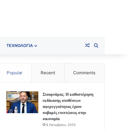
Random Article
Search for
ΤΕΧΝΟΛΟΓΊΑ
Popular
Recent
Comments
Στουρνάρας: Η καθυστέρηση
εκδίκασης υποθέσεων
αφερεγγυότητας έχουν
σοβαρές επιπτώσεις στην
οικονομία
8 Οκτωβρίου, 2025