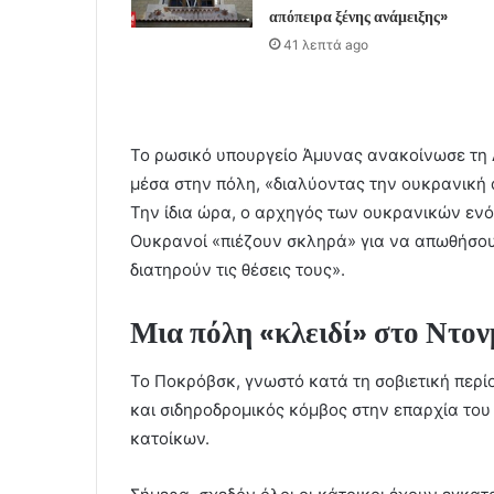
απόπειρα ξένης ανάμειξης»
41 λεπτά ago
Το ρωσικό υπουργείο Άμυνας ανακοίνωσε τη 
μέσα στην πόλη, «διαλύοντας την ουκρανική
Την ίδια ώρα, ο αρχηγός των ουκρανικών ενό
Ουκρανοί «πιέζουν σκληρά» για να απωθήσουν
διατηρούν τις θέσεις τους».
Μια πόλη «κλειδί» στο Ντο
Το Ποκρόβσκ, γνωστό κατά τη σοβιετική περίο
και σιδηροδρομικός κόμβος στην επαρχία του
κατοίκων.