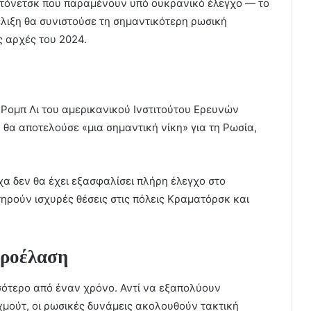
 Ντόνετσκ που παραμένουν υπό ουκρανικό έλεγχο — το
έλιξη θα συνιστούσε τη σημαντικότερη ρωσική
ς αρχές του 2024.
Ρομπ Λι του αμερικανικού Ινστιτούτου Ερευνών
 θα αποτελούσε «μια σημαντική νίκη» για τη Ρωσία,
σχα δεν θα έχει εξασφαλίσει πλήρη έλεγχο στο
ηρούν ισχυρές θέσεις στις πόλεις Κραματόρσκ και
προέλαση
σότερο από έναν χρόνο. Αντί να εξαπολύουν
χμούτ, οι ρωσικές δυνάμεις ακολουθούν τακτική