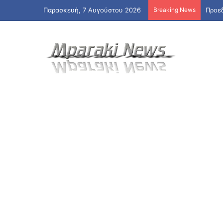
Παρασκευή, 7 Αυγούστου 2026
Breaking News
Προεδ