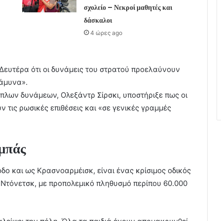
σχολείο – Νεκροί μαθητές και
δάσκαλοι
4 ώρες ago
Δευτέρα ότι οι δυνάμεις του στρατού προελαύνουν
 άμυνα».
πλων δυνάμεων, Ολεξάντρ Σίρσκι, υποστήριξε πως οι
 τις ρωσικές επιθέσεις και «σε γενικές γραμμές
νμπάς
δο και ως Κρασνοαρμέισκ, είναι ένας κρίσιμος οδικός
 Ντόνετσκ, με προπολεμικό πληθυσμό περίπου 60.000