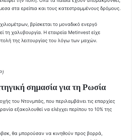
αλείψει την πόλη. Όλα τα παιδιά έχουν απομακρυνθεί,
μεσα στα ερείπια και τους κατεστραμμένους δρόμους.
χιλιομέτρων, βρίσκεται το μοναδικό ενεργό
 τη χαλυβουργία. Η εταιρεία Metinvest είχε
τολή της λειτουργίας του λόγω των μαχών.
P)
ατηγική σημασία για τη Ρωσία
οχής του Ντονμπάς, που περιλαμβάνει τις επαρχίες
ανία εξακολουθεί να ελέγχει περίπου το 10% της
όβσκ, θα μπορούσαν να κινηθούν προς βορρά,