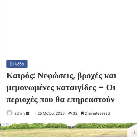
Ελλάδα
Καιρός: Νεφώσεις, βροχές και
μεμονωμένες καταιγίδες – Οι
περιοχές που θα επηρεαστούν
Send
admin
25 Μαΐου, 2026
32
2 minutes read
an
email