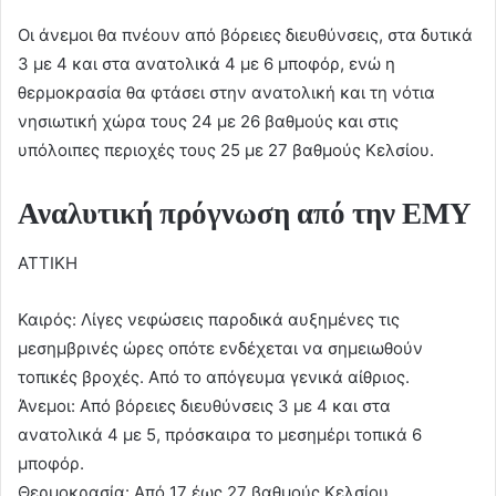
Οι άνεμοι θα πνέουν από βόρειες διευθύνσεις, στα δυτικά
3 με 4 και στα ανατολικά 4 με 6 μποφόρ, ενώ η
θερμοκρασία θα φτάσει στην ανατολική και τη νότια
νησιωτική χώρα τους 24 με 26 βαθμούς και στις
υπόλοιπες περιοχές τους 25 με 27 βαθμούς Κελσίου.
Αναλυτική πρόγνωση από την ΕΜΥ
ΑΤΤΙΚΗ
Καιρός: Λίγες νεφώσεις παροδικά αυξημένες τις
μεσημβρινές ώρες οπότε ενδέχεται να σημειωθούν
τοπικές βροχές. Από το απόγευμα γενικά αίθριος.
Άνεμοι: Από βόρειες διευθύνσεις 3 με 4 και στα
ανατολικά 4 με 5, πρόσκαιρα το μεσημέρι τοπικά 6
μποφόρ.
Θερμοκρασία: Από 17 έως 27 βαθμούς Κελσίου.