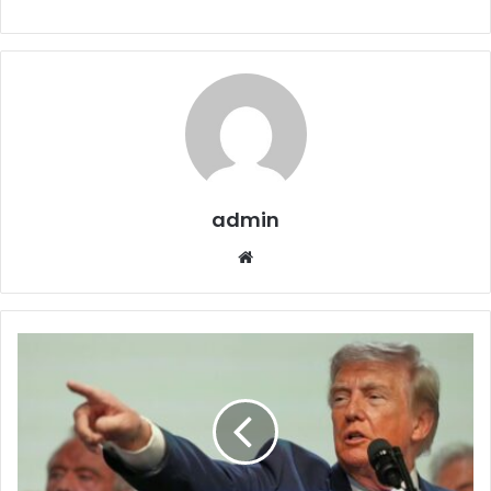
admin
Website