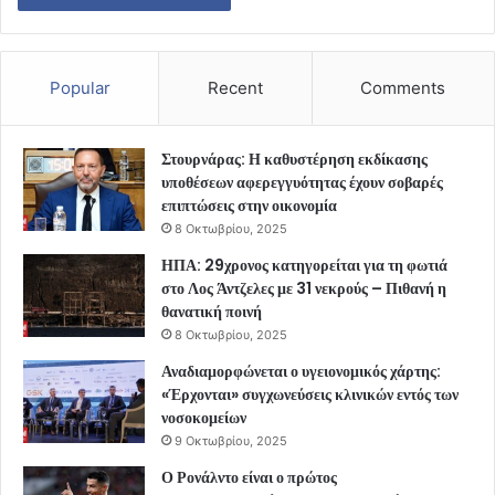
Popular
Recent
Comments
Στουρνάρας: Η καθυστέρηση εκδίκασης
υποθέσεων αφερεγγυότητας έχουν σοβαρές
επιπτώσεις στην οικονομία
8 Οκτωβρίου, 2025
ΗΠΑ: 29χρονος κατηγορείται για τη φωτιά
στο Λος Άντζελες με 31 νεκρούς – Πιθανή η
θανατική ποινή
8 Οκτωβρίου, 2025
Αναδιαμορφώνεται ο υγειονομικός χάρτης:
«Έρχονται» συγχωνεύσεις κλινικών εντός των
νοσοκομείων
9 Οκτωβρίου, 2025
Ο Ρονάλντο είναι ο πρώτος