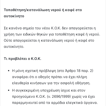
Τοποθέτηση/κατανάλωση νερού ή καφέ στο
αυτοκίνητο
Σε κανένα σημείο του νέου Κ.Ο.Κ. δεν απαγορεύεται η
χρήση των ειδικών θηκών για τοποθέτηση καφέ ή νερού.
Ούτε απαγορεύεται η κατανάλωση νερού ή καφέ στο
αυτοκίνητο.
Τι προβλέπει ο Κ.Ο.Κ.
Η μόνη σχετική πρόβλεψη (στο Άρθρο 18 παρ. 2)
αναφέρει ότι ο οδηγός πρέπει να έχει πλήρη
ελευθερία κινήσεων για την ασφαλή οδήγηση.
Η συγκεκριμένη υποχρέωση ίσχυε και στον
προηγούμενο Κ.Ο.Κ. (ν. 2696/1999) χωρίς να έχει
παρερμηνευτεί από τα αρμόδια ελεγκτικά όργανα.