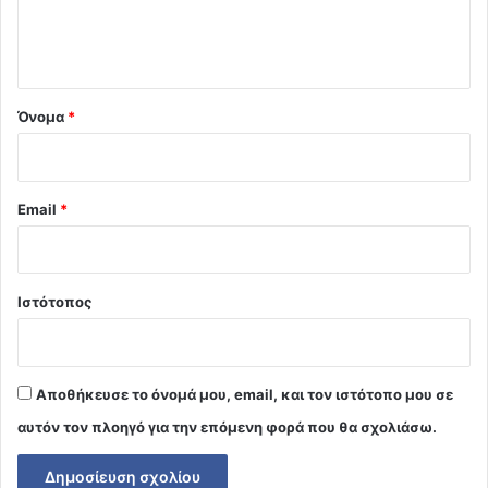
ι
ο
*
Όνομα
*
Email
*
Ιστότοπος
Αποθήκευσε το όνομά μου, email, και τον ιστότοπο μου σε
αυτόν τον πλοηγό για την επόμενη φορά που θα σχολιάσω.